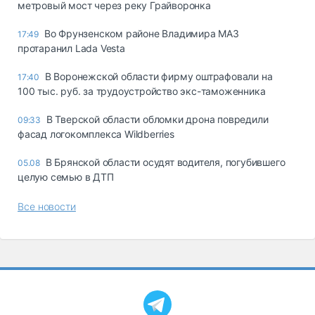
метровый мост через реку Грайворонка
Во Фрунзенском районе Владимира МАЗ
17:49
протаранил Lada Vesta
В Воронежской области фирму оштрафовали на
17:40
100 тыс. руб. за трудоустройство экс-таможенника
В Тверской области обломки дрона повредили
09:33
фасад логокомплекса Wildberries
В Брянской области осудят водителя, погубившего
05.08
целую семью в ДТП
Все новости