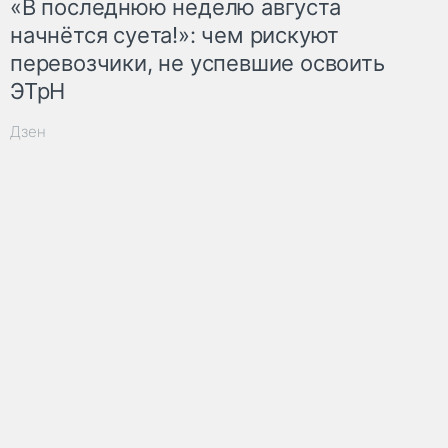
«В последнюю неделю августа
начнётся суета!»: чем рискуют
перевозчики, не успевшие освоить
ЭТрН
Дзен