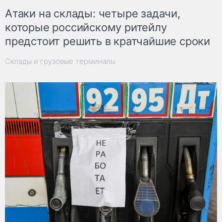
Атаки на склады: четыре задачи,
которые российскому ритейлу
предстоит решить в кратчайшие сроки
Склады и грузовые терминалы