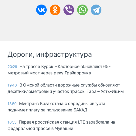
Дороги, инфраструктура
На трассе Курск – Касторное обновляют 65-
20:28
метровый мост через реку Грайворонка
В Омской области дорожные службы обновляют
19:40
десятикилометровый участок трассы Тара – Усть-Ишим
Минтранс Казахстана с середины августа
18:50
поднимет плату за пользование БАКАД
Первая российская станция LTE заработала на
16:55
федеральной трассе в Чувашии