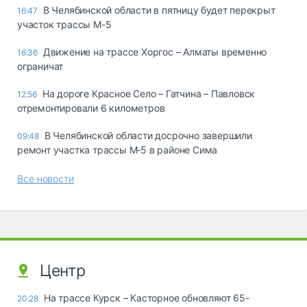
В Челябинской области в пятницу будет перекрыт
16:47
участок трассы М-5
Движение на трассе Хоргос – Алматы временно
16:36
ограничат
На дороге Красное Село – Гатчина – Павловск
12:56
отремонтировали 6 километров
В Челябинской области досрочно завершили
09:48
ремонт участка трассы М‑5 в районе Сима
Все новости
Центр
На трассе Курск – Касторное обновляют 65-
20:28