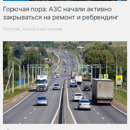
Горючая пора: АЗС начали активно
закрываться на ремонт и ребрендинг
Топливо, масла и автохимия