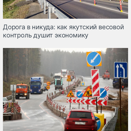
Дорога в никуда: как якутский весовой
контроль душит экономику