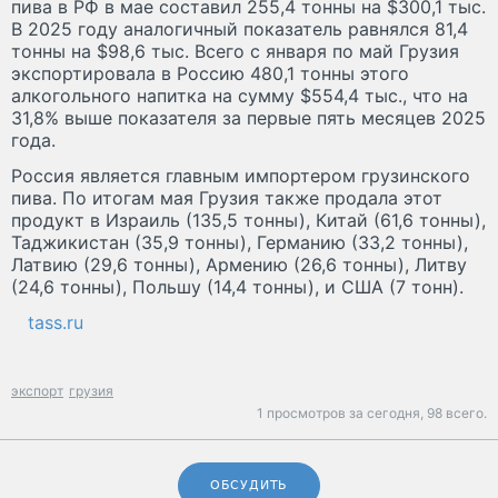
пива в РФ в мае составил 255,4 тонны на $300,1 тыс.
В 2025 году аналогичный показатель равнялся 81,4
тонны на $98,6 тыс. Всего с января по май Грузия
экспортировала в Россию 480,1 тонны этого
алкогольного напитка на сумму $554,4 тыс., что на
31,8% выше показателя за первые пять месяцев 2025
года.
Россия является главным импортером грузинского
пива. По итогам мая Грузия также продала этот
продукт в Израиль (135,5 тонны), Китай (61,6 тонны),
Таджикистан (35,9 тонны), Германию (33,2 тонны),
Латвию (29,6 тонны), Армению (26,6 тонны), Литву
(24,6 тонны), Польшу (14,4 тонны), и США (7 тонн).
tass.ru
экспорт
грузия
1 просмотров за сегодня,
98 всего.
ОБСУДИТЬ