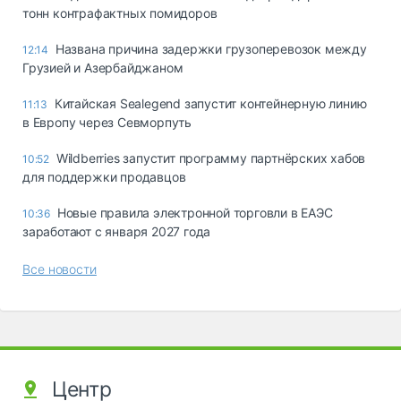
тонн контрафактных помидоров
Названа причина задержки грузоперевозок между
12:14
Грузией и Азербайджаном
Китайская Sealegend запустит контейнерную линию
11:13
в Европу через Севморпуть
Wildberries запустит программу партнёрских хабов
10:52
для поддержки продавцов
Новые правила электронной торговли в ЕАЭС
10:36
заработают с января 2027 года
Все новости
Центр