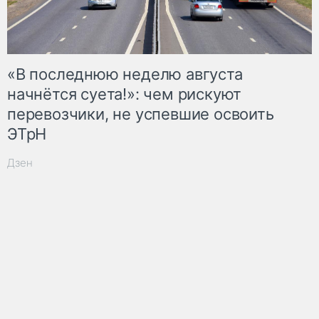
«В последнюю неделю августа
начнётся суета!»: чем рискуют
перевозчики, не успевшие освоить
ЭТрН
Дзен