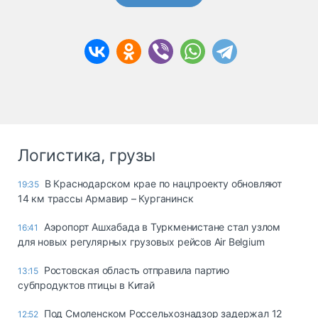
Логистика, грузы
В Краснодарском крае по нацпроекту обновляют
19:35
14 км трассы Армавир – Курганинск
Аэропорт Ашхабада в Туркменистане стал узлом
16:41
для новых регулярных грузовых рейсов Air Belgium
Ростовская область отправила партию
13:15
субпродуктов птицы в Китай
Под Смоленском Россельхознадзор задержал 12
12:52