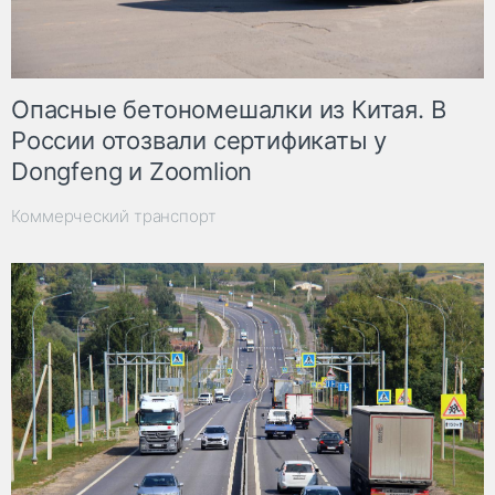
Опасные бетономешалки из Китая. В
России отозвали сертификаты у
Dongfeng и Zoomlion
Коммерческий транспорт