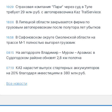
Страховая компания "Пари" через суд в Туле
19:29
требует 29 млн руб. с автоперевозчика Kaz TralServiece
В Липецкой области закрывается фирма по
18:06
грузовым автоперевозкам после полутора лет убытков
В Сафоновском округе Смоленской области на
16:58
трассе М-1 полностью выгорел грузовик
На автодороге Владимир – Муром – Арзамас в
08:15
Судогодском районе обновят 2,8 км полотна
КАЗ нарастит выпуск стартерных аккумуляторов
07:19
на 20% благодаря инвестициям в 380 млн руб.
Все новости