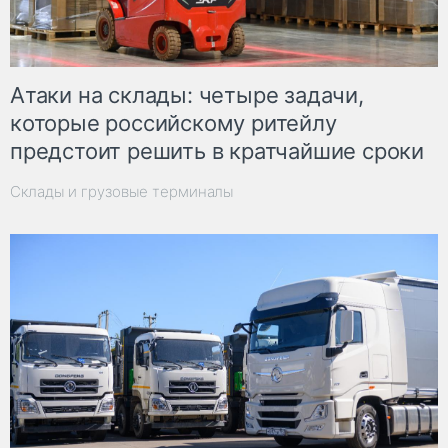
Атаки на склады: четыре задачи,
которые российскому ритейлу
предстоит решить в кратчайшие сроки
Склады и грузовые терминалы