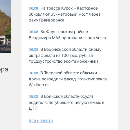
На трассе Курск – Касторное
06.08
обновляют 65-метровый мост через
реку Грайворонка
Во Фрунзенском районе
06.08
Владимира МАЗ протаранил Lada Vesta
В Воронежской области фирму
06.08
оштрафовали на 100 тыс. руб. за
трудоустройство экс-таможенника
ора
В Тверской области обломки
06.08
дрона повредили фасад логокомплекса
Wildberries
В Брянской области осудят
05.08
водителя, погубившего целую семью в
ДТП
Все новости