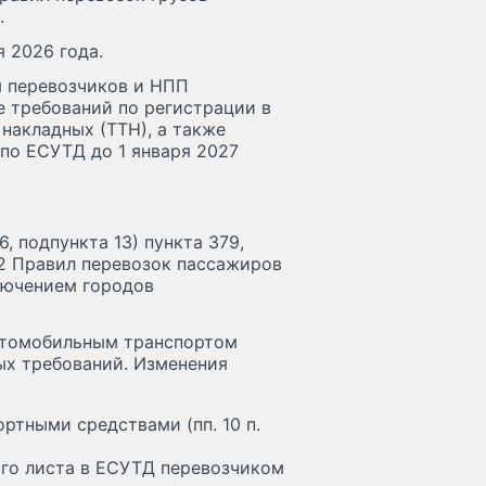
.
 2026 года.
я перевозчиков и НПП
е требований по регистрации в
накладных (ТТН), а также
по ЕСУТД до 1 января 2027
6, подпункта 13) пункта 379,
 2 Правил перевозок пассажиров
лючением городов
автомобильным транспортом
ых требований. Изменения
ртными средствами (пп. 10 п.
ого листа в ЕСУТД перевозчиком