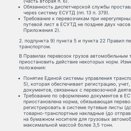
(часть вторая п. 6).
Обязанность диспетчерской службы проставл
через систему ЕСУТД (пп. 13 п. 379).
Требование к перевозчикам при нерегулярны
путевой лист в ЕСУТД не позднее двух часов 
Приложения 2).
2. подпункта 9) пункта 5 и пункта 22 Правил 
транспортом.
В Правилах перевозок грузов автомобильным 
приостановить действие некоторых норм. Изм
положения:
Понятие Единой системы управления транспо
5), которая обеспечивает регистрацию, учет,
документов, связанных с перевозочной деят
Требование по оформлению документов в ЕСУ
приостановлена норма, обязывающая перево
регистрировать в системе путевые листы (до
товарно-транспортные накладные (до отправ
на бумажном носителе для грузовых автомо
максимальной массой более 3,5 тонн.