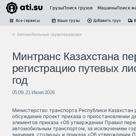
Грузы
Поиск грузов
Машины
Поиск м
Все сервисы
Ваши грузы
Добавить груз
← Автомобильные грузоперевозки
Минтранс Казахстана пе
регистрацию путевых ли
год
05:09, 21 Июня 2026
Министерство транспорта Республики Казахстан 
обсуждение проект приказа о приостановлении д
элементов приказа «Об утверждении Правил пере
автомобильным транспортом, за исключением го
значения, столицы» и приказа «Об утверждении П