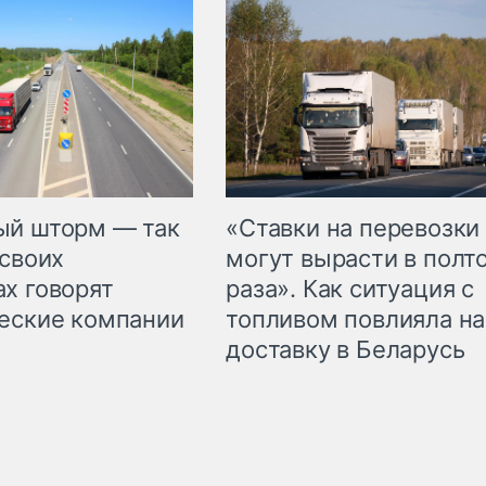
«Ставки на перевозки
ый шторм — так
могут вырасти в полт
 своих
раза». Как ситуация с
х говорят
топливом повлияла на
еские компании
доставку в Беларусь