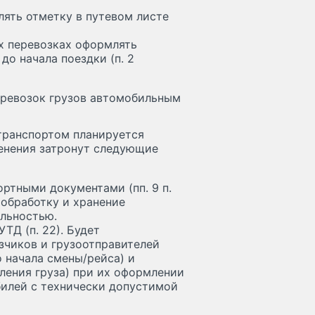
ять отметку в путевом листе
х перевозках оформлять
до начала поездки (п. 2
перевозок грузов автомобильным
транспортом планируется
енения затронут следующие
ртными документами (пп. 9 п.
 обработку и хранение
ельностью.
ТД (п. 22). Будет
зчиков и грузоотправителей
 начала смены/рейса) и
ления груза) при их оформлении
билей с технически допустимой