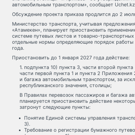
автомобильным транспортом», сообщает Uchet.kz
Обсуждение проекта приказа продлится до 2 июля
Министерство транспорта, учитывая предложени
«Атамекен», планирует приостановить применени
системе путевых листов и товарно-транспортных 
отдельные нормы определяющие порядок работы 
года.
Приостановить до 1 января 2027 года действие:
1. подпункта 10) пункта 3, части второй пункта 
части первой пункта 1 и пункта 2 Приложения
и багажа автомобильным транспортом, за иск
республиканского значения, столицы;
В Правилах перевозок пассажиров и багажа 
планируется приостановить действие некотор
затронут следующие пункты:
Понятие Единой системы управления транспо
3).
Требование о регистрации бумажного путев