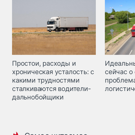
Простои, расходы и
Идеальн
хроническая усталость: с
сейчас о
какими трудностями
проблема
сталкиваются водители-
логистич
дальнобойщики