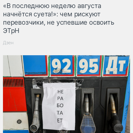
«В последнюю неделю августа
начнётся суета!»: чем рискуют
перевозчики, не успевшие освоить
ЭТрН
Дзен