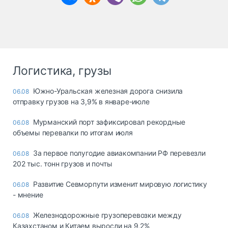
Логистика, грузы
Южно-Уральская железная дорога снизила
06.08
отправку грузов на 3,9% в январе-июле
Мурманский порт зафиксировал рекордные
06.08
объемы перевалки по итогам июля
За первое полугодие авиакомпании РФ перевезли
06.08
202 тыс. тонн грузов и почты
Развитие Севморпути изменит мировую логистику
06.08
- мнение
Железнодорожные грузоперевозки между
06.08
Казахстаном и Китаем выросли на 9,2%