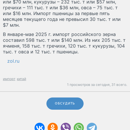
или $70 млн, кукурузы – 232 тыс. т или $57 млн,
гречихи – 111 тыс. т или $36 млн, овса – 75 тыс. т
или $16 млн. Импорт пшеницы за первые пять
месяцев текущего года не превысил 30 тыс. т или
$7 млн.
В январе-мае 2025 г. импорт российского зерна
составил 598 тыс. т или $140 млн. Из них 205 тыс. т
ячменя, 158 тыс. т гречихи, 120 тыс. т кукурузы, 104
тыс. т овса и 12 тыс. т пшеницы.
zol.ru
импорт
китай
1 просмотров за сегодня,
31 всего.
ОБСУДИТЬ