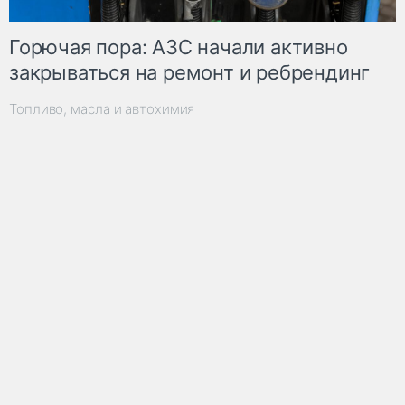
Горючая пора: АЗС начали активно
закрываться на ремонт и ребрендинг
Топливо, масла и автохимия