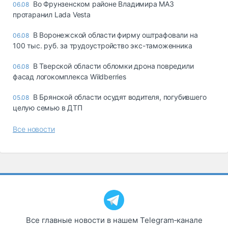
Во Фрунзенском районе Владимира МАЗ
06.08
протаранил Lada Vesta
В Воронежской области фирму оштрафовали на
06.08
100 тыс. руб. за трудоустройство экс-таможенника
В Тверской области обломки дрона повредили
06.08
фасад логокомплекса Wildberries
В Брянской области осудят водителя, погубившего
05.08
целую семью в ДТП
Все новости
Все главные новости в нашем Telegram‑канале