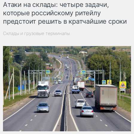
Атаки на склады: четыре задачи,
которые российскому ритейлу
предстоит решить в кратчайшие сроки
Склады и грузовые терминалы