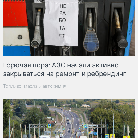
Горючая пора: АЗС начали активно
закрываться на ремонт и ребрендинг
Топливо, масла и автохимия