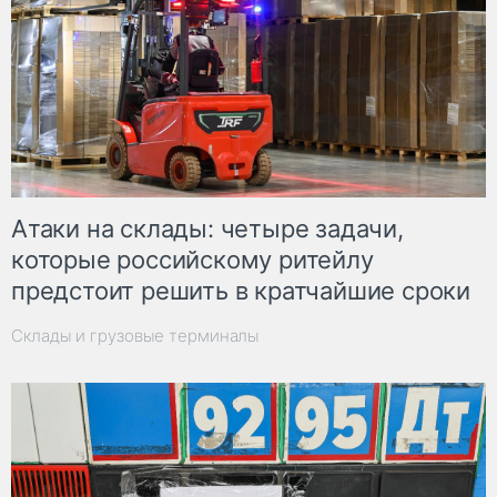
Атаки на склады: четыре задачи,
которые российскому ритейлу
предстоит решить в кратчайшие сроки
Склады и грузовые терминалы