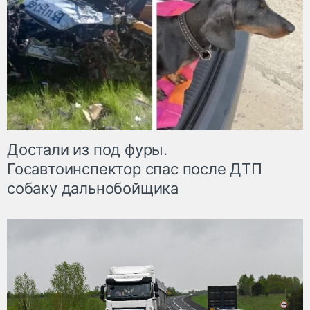
Достали из под фуры.
Госавтоинспектор спас после ДТП
собаку дальнобойщика