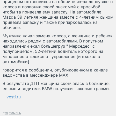
прицепом остановился на обочине из-за лопнувшего
колеса и позвонил своей знакомой с просьбой,
чтобы та привезла ему запаску. На автомобиле
Mazda 39-летняя женщина вместе с 4-летним сыном
привезла запаску и также припарковалась на
обочине.
Мужчина начал замену колеса, а женщина и ребенок
находились рядом с автомобилями. В попутном
направлении ехал большегруз " Мерседес" с
полуприцепом, 52-летний водитель которого на
мгновение отвлекся от управления [и въехал в
автомобили]
говорится в сообщении, опубликованном в канале
ведомства в мессенджере МАХ
В результате ДТП женщина скончалась в больнице,
ее сын и водитель BMW получили тяжелые травмы.
vesti.ru
дтп
тюмень