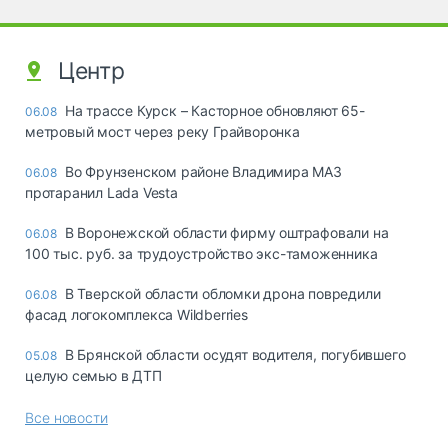
Центр
На трассе Курск – Касторное обновляют 65-
06.08
метровый мост через реку Грайворонка
Во Фрунзенском районе Владимира МАЗ
06.08
протаранил Lada Vesta
В Воронежской области фирму оштрафовали на
06.08
100 тыс. руб. за трудоустройство экс-таможенника
В Тверской области обломки дрона повредили
06.08
фасад логокомплекса Wildberries
В Брянской области осудят водителя, погубившего
05.08
целую семью в ДТП
Все новости