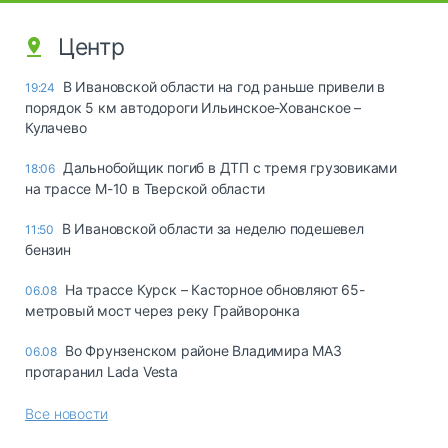
Центр
В Ивановской области на год раньше привели в
19:24
порядок 5 км автодороги Ильинское-Хованское –
Кулачево
Дальнобойщик погиб в ДТП с тремя грузовиками
18:06
на трассе М-10 в Тверской области
В Ивановской области за неделю подешевел
11:50
бензин
На трассе Курск – Касторное обновляют 65-
06.08
метровый мост через реку Грайворонка
Во Фрунзенском районе Владимира МАЗ
06.08
протаранил Lada Vesta
Все новости