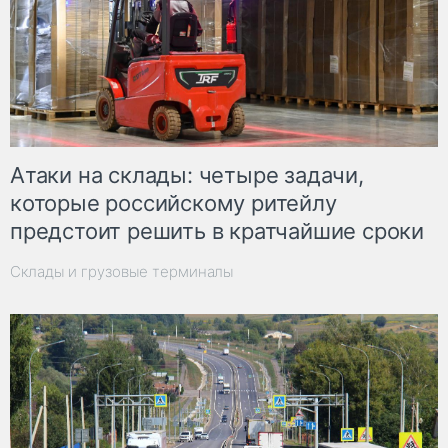
Атаки на склады: четыре задачи,
которые российскому ритейлу
предстоит решить в кратчайшие сроки
Склады и грузовые терминалы