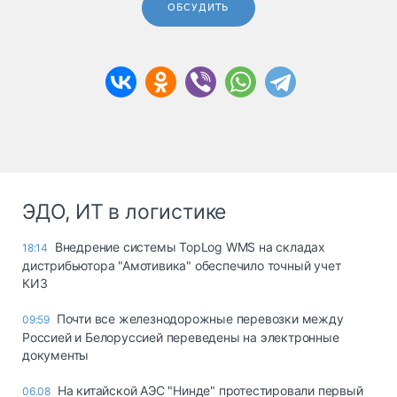
ОБСУДИТЬ
ЭДО, ИТ в логистике
Внедрение системы TopLog WMS на складах
18:14
дистрибьютора "Амотивика" обеспечило точный учет
КИЗ
Почти все железнодорожные перевозки между
09:59
Россией и Белоруссией переведены на электронные
документы
На китайской АЭС "Нинде" протестировали первый
06.08