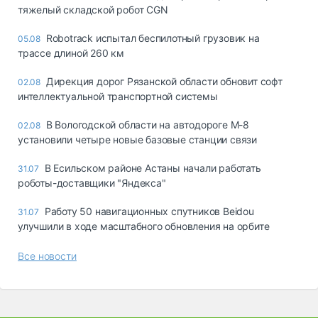
тяжелый складской робот CGN
Robotrack испытал беспилотный грузовик на
05.08
трассе длиной 260 км
Дирекция дорог Рязанской области обновит софт
02.08
интеллектуальной транспортной системы
В Вологодской области на автодороге М-8
02.08
установили четыре новые базовые станции связи
В Есильском районе Астаны начали работать
31.07
роботы-доставщики "Яндекса"
Работу 50 навигационных спутников Beidou
31.07
улучшили в ходе масштабного обновления на орбите
Все новости