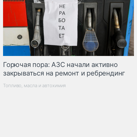
Горючая пора: АЗС начали активно
закрываться на ремонт и ребрендинг
Топливо, масла и автохимия