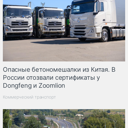
Опасные бетономешалки из Китая. В
России отозвали сертификаты у
Dongfeng и Zoomlion
Коммерческий транспорт