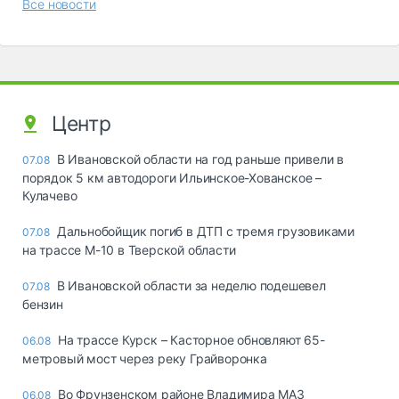
Все новости
Центр
В Ивановской области на год раньше привели в
07.08
порядок 5 км автодороги Ильинское-Хованское –
Кулачево
Дальнобойщик погиб в ДТП с тремя грузовиками
07.08
на трассе М-10 в Тверской области
В Ивановской области за неделю подешевел
07.08
бензин
На трассе Курск – Касторное обновляют 65-
06.08
метровый мост через реку Грайворонка
Во Фрунзенском районе Владимира МАЗ
06.08