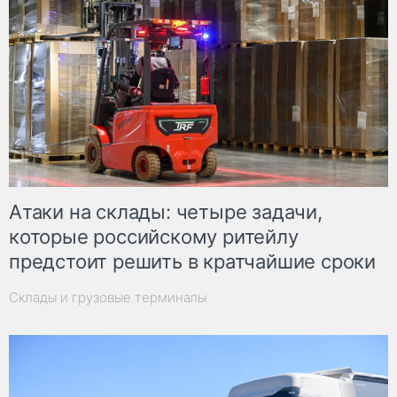
Атаки на склады: четыре задачи,
которые российскому ритейлу
предстоит решить в кратчайшие сроки
Склады и грузовые терминалы