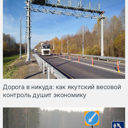
Дорога в никуда: как якутский весовой
контроль душит экономику