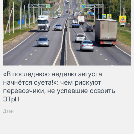
«В последнюю неделю августа
начнётся суета!»: чем рискуют
перевозчики, не успевшие освоить
ЭТрН
Дзен