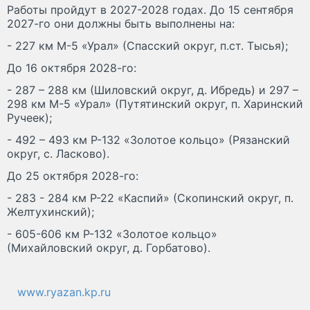
Работы пройдут в 2027-2028 годах. До 15 сентября
2027-го они должны быть выполнены на:
- 227 км М-5 «Урал» (Спасский округ, п.ст. Тысья);
До 16 октября 2028-го:
- 287 – 288 км (Шиловский округ, д. Ибредь) и 297 –
298 км М-5 «Урал» (Путятинский округ, п. Харинский
Ручеек);
- 492 – 493 км Р-132 «Золотое кольцо» (Рязанский
округ, с. Ласково).
До 25 октября 2028-го:
- 283 - 284 км Р-22 «Каспий» (Скопинский округ, п.
Желтухинский);
- 605-606 км Р-132 «Золотое кольцо»
(Михайловский округ, д. Горбатово).
www.ryazan.kp.ru