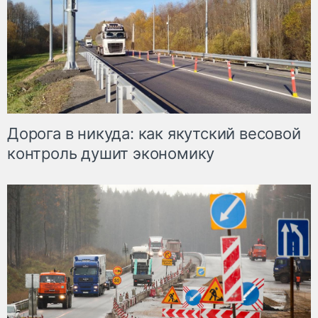
Дорога в никуда: как якутский весовой
контроль душит экономику