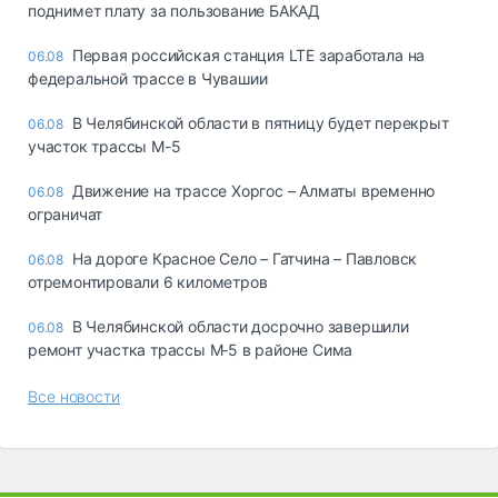
поднимет плату за пользование БАКАД
Первая российская станция LTE заработала на
06.08
федеральной трассе в Чувашии
В Челябинской области в пятницу будет перекрыт
06.08
участок трассы М-5
Движение на трассе Хоргос – Алматы временно
06.08
ограничат
На дороге Красное Село – Гатчина – Павловск
06.08
отремонтировали 6 километров
В Челябинской области досрочно завершили
06.08
ремонт участка трассы М‑5 в районе Сима
Все новости