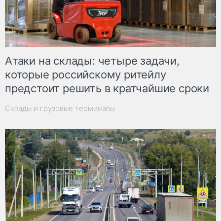
Атаки на склады: четыре задачи,
которые российскому ритейлу
предстоит решить в кратчайшие сроки
Склады и грузовые терминалы