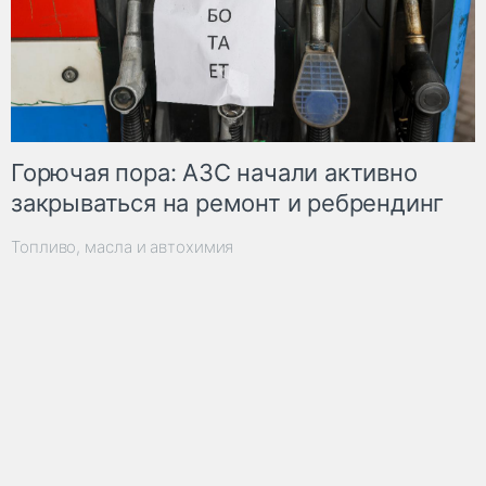
Горючая пора: АЗС начали активно
закрываться на ремонт и ребрендинг
Топливо, масла и автохимия