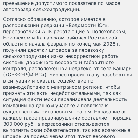
превышение допустимого показателя по массе
автопоезда сельхозпродукции.
Согласно обращению, которое имеется в
распоряжении редакции «Ведомости Юг»,
переработчики АПК работающие в Шолоховском,
Боковском и Кашарском районах Ростовской
области с начала февраля по конец мая 2026 г.
получили десятки штрафов за перевозку
сельхозпродукции из-за некорректной работы
системы дорожного весового и габаритного
контроля, расположенной недалеко от села Кашары
(«СВК-2-Р(М)ВС»). Бизнес просит главу разобраться
в ситуации и оказать содействие по
взаимодействию с минтрансом региона, чтобы
признать эти акты недействительными, так как
ситуация фактически парализовала деятельность
компаний на данном участке и повлекла к
существенным финансовым тратам. Наказание за
каждое такое правонарушение составляет порядка
300 000 руб., а перевозчики отказываются
выполнять свои обязательства, так как возможные
штрафы за проезд через этот пункт весового