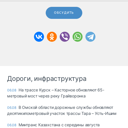
ОБСУДИТЬ
Дороги, инфраструктура
На трассе Курск – Касторное обновляют 65-
06.08
метровый мост через реку Грайворонка
В Омской области дорожные службы обновляют
06.08
десятикилометровый участок трассы Тара – Усть-Ишим
Минтранс Казахстана с середины августа
06.08