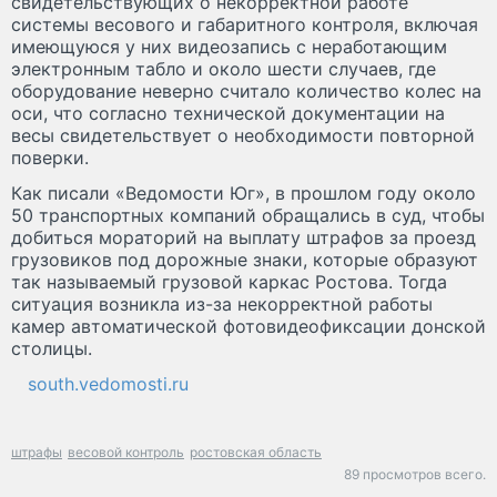
свидетельствующих о некорректной работе
системы весового и габаритного контроля, включая
имеющуюся у них видеозапись с неработающим
электронным табло и около шести случаев, где
оборудование неверно считало количество колес на
оси, что согласно технической документации на
весы свидетельствует о необходимости повторной
поверки.
Как писали «Ведомости Юг», в прошлом году около
50 транспортных компаний обращались в суд, чтобы
добиться мораторий на выплату штрафов за проезд
грузовиков под дорожные знаки, которые образуют
так называемый грузовой каркас Ростова. Тогда
ситуация возникла из-за некорректной работы
камер автоматической фотовидеофиксации донской
столицы.
south.vedomosti.ru
штрафы
весовой контроль
ростовская область
89 просмотров всего.