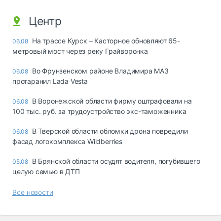
Центр
На трассе Курск – Касторное обновляют 65-
06.08
метровый мост через реку Грайворонка
Во Фрунзенском районе Владимира МАЗ
06.08
протаранил Lada Vesta
В Воронежской области фирму оштрафовали на
06.08
100 тыс. руб. за трудоустройство экс-таможенника
В Тверской области обломки дрона повредили
06.08
фасад логокомплекса Wildberries
В Брянской области осудят водителя, погубившего
05.08
целую семью в ДТП
Все новости