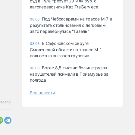
суд в Туле требует 29 млн руб. с
автоперевозчика Kaz TralServiece
Под Чебоксарами на трассе М-7 в
08.08
результате столкновения с легковым
авто перевернулась "Газель"
В Сафоновском округе
08.08
Смоленской области на трассе М-1
полностью выгорел грузовик
Более 8,5 тысячи большегрузов-
08.08
нарушителей поймали в Приамурье за
полгода
Все новости
всего.