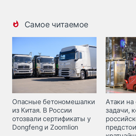
Самое читаемое
Опасные бетономешалки
Атаки на
из Китая. В России
задачи, 
отозвали сертификаты у
российск
Dongfeng и Zoomlion
предстои
кратчайш