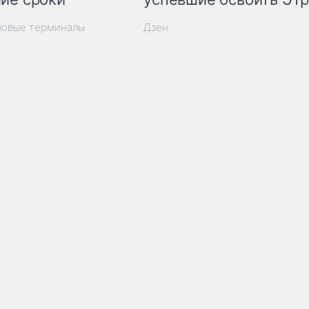
зовые терминалы
Дзен