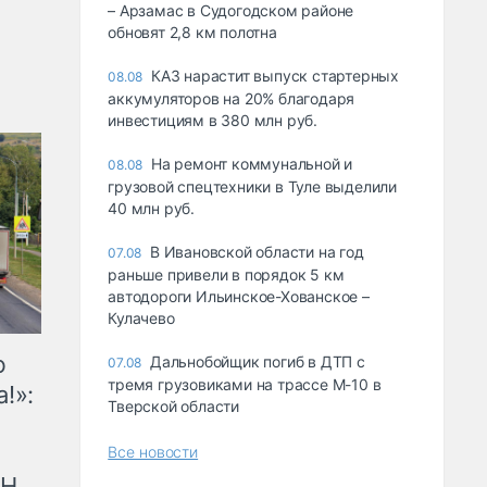
– Арзамас в Судогодском районе
обновят 2,8 км полотна
КАЗ нарастит выпуск стартерных
08.08
аккумуляторов на 20% благодаря
инвестициям в 380 млн руб.
На ремонт коммунальной и
08.08
грузовой спецтехники в Туле выделили
40 млн руб.
В Ивановской области на год
07.08
раньше привели в порядок 5 км
автодороги Ильинское-Хованское –
Кулачево
ю
Дальнобойщик погиб в ДТП с
07.08
тремя грузовиками на трассе М-10 в
!»:
Тверской области
Все новости
рН