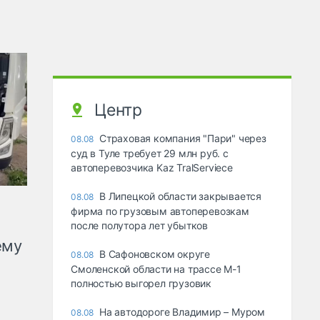
Центр
Страховая компания "Пари" через
08.08
суд в Туле требует 29 млн руб. с
автоперевозчика Kaz TralServiece
В Липецкой области закрывается
08.08
фирма по грузовым автоперевозкам
после полутора лет убытков
ему
В Сафоновском округе
08.08
Смоленской области на трассе М-1
полностью выгорел грузовик
На автодороге Владимир – Муром
08.08