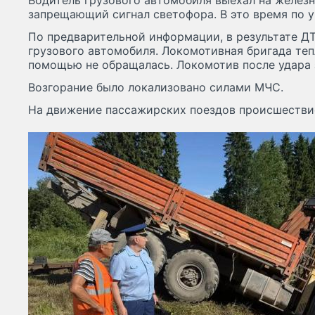
Водитель грузового автомобиля выехал на желез
запрещающий сигнал светофора. В это время по у
По предварительной информации, в результате Д
грузового автомобиля. Локомотивная бригада те
помощью не обращалась. Локомотив после удара
Возгорание было локализовано силами МЧС.
На движение пассажирских поездов происшествие