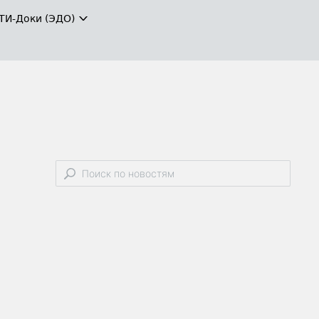
ТИ-Доки (ЭДО)