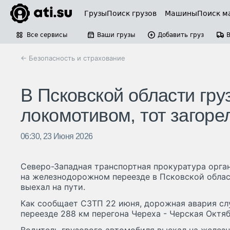
Грузы
Поиск грузов
Машины
Поиск м
Все сервисы
Ваши грузы
Добавить груз
← Безопасность и страхование
В Псковской области гру
локомотивом, тот загоре
06:30, 23 Июня 2026
Северо-Западная транспортная прокуратура орга
на железнодорожном переезде в Псковской облас
выехал на пути.
Как сообщает СЗТП 22 июня, дорожная авария слу
переезде 288 км перегона Череха - Черская Октя