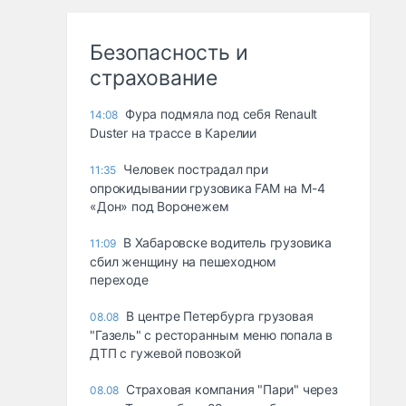
Безопасность и
страхование
Фура подмяла под себя Renault
14:08
Duster на трассе в Карелии
Человек пострадал при
11:35
опрокидывании грузовика FAM на М-4
«Дон» под Воронежем
В Хабаровске водитель грузовика
11:09
сбил женщину на пешеходном
переходе
В центре Петербурга грузовая
08.08
"Газель" с ресторанным меню попала в
ДТП с гужевой повозкой
Страховая компания "Пари" через
08.08