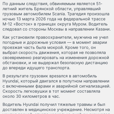
По данным следствия, обвиняемым является 51-
летний житель Брянской области, управлявший
грузовым автомобилем Scania. Трагедия произошла
ночью 13 марта 2026 года на федеральной трассе
М-12 «Восток» в границах округа Муром. Водитель
следовал со стороны Москвы в направлении Казани.
Как установили правоохранители, мужчина не учел
погодные и дорожные условия — в момент аварии
проезжая часть была мокрой. Кроме того, он
выбрал скорость движения, которая не позволяла
своевременно реагировать на изменения дорожной
обстановки, и не выдержал безопасную дистанцию
до впереди идущего транспорта.
В результате грузовик врезался в автомобиль
Hyundai, который двигался в попутном направлении
с включенными фарами и аварийной сигнализацией.
Скорость легковушки в тот момент составляла
около 30 километров в час.
Водитель Hyundai получил тяжелые травмы и был
доставлен в медицинское учреждение. Несмотря на