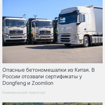
Опасные бетономешалки из Китая. В
России отозвали сертификаты у
Dongfeng и Zoomlion
Коммерческий транспорт