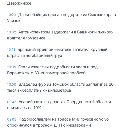
Дзержинске
Дальнобойщик пропал по дороге из Сыктывкара в
13:20
Усинск
Автоинспекторы задержали в Башкирии пьяного
13:02
водителя грузовика
Брянский предприниматель заплатил крупный
12:21
штраф за негабаритный груз
Стали известны подробности аварии под
10:39
Воронежем с 30-километровой пробкой
Владелец фур из Томской области заплатит за 20
10:00
тысяч «бесплатных» километров
Аварийность на дорогах Свердловской области
09:45
снизилась на 10%
Под Ярославлем на трассе М-8 грузовик Volvo
09.08
опрокинулся в тройном ДТП с иномарками