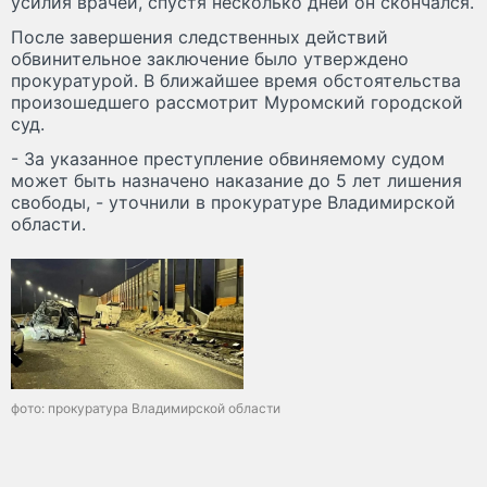
усилия врачей, спустя несколько дней он скончался.
После завершения следственных действий
обвинительное заключение было утверждено
прокуратурой. В ближайшее время обстоятельства
произошедшего рассмотрит Муромский городской
суд.
- За указанное преступление обвиняемому судом
может быть назначено наказание до 5 лет лишения
свободы, - уточнили в прокуратуре Владимирской
области.
фото: прокуратура Владимирской области