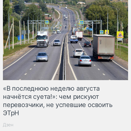
«В последнюю неделю августа
начнётся суета!»: чем рискуют
перевозчики, не успевшие освоить
ЭТрН
Дзен