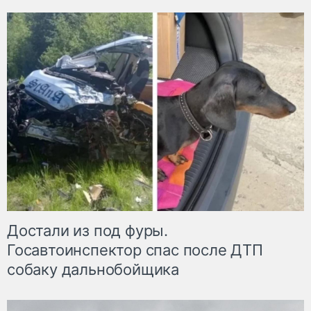
Достали из под фуры.
Госавтоинспектор спас после ДТП
собаку дальнобойщика