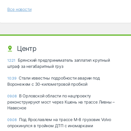
Все новости
Центр
Брянский предприниматель заплатил крупный
12:21
штраф за негабаритный груз
Стали известны подробности аварии под
10:39
Воронежем с 30-километровой пробкой
В Орловской области по нацпроекту
09.08
реконструируют мост через Кшень на трассе Ливны –
Навесное
Под Ярославлем на трассе М-8 грузовик Volvo
09.08
опрокинулся в тройном ДТП с иномарками