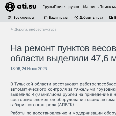
Грузы
Поиск грузов
Машины
Поиск м
Все сервисы
Ваши грузы
Добавить груз
← Дороги, инфраструктура
На ремонт пунктов весов
области выделили 47,6 
13:06, 24 Июня 2026
В Тульской области восстановят работоспособно
автоматического контроля за тяжелыми грузовик
выделило 47,6 миллиона рублей на приведение в 
состояние элементов оборудования своих автома
габаритного контроля (АПВГК).
Работы по восстановлению и модернизации обору