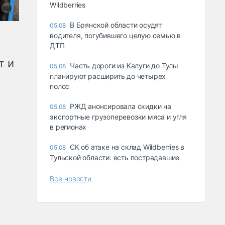
Wildberries
В Брянской области осудят
05.08
водителя, погубившего целую семью в
ДТП
т и
Часть дороги из Калуги до Тулы
05.08
планируют расширить до четырех
полос
РЖД анонсировала скидки на
05.08
экспортные грузоперевозки мяса и угля
в регионах
СК об атаке на склад Wildberries в
05.08
Тульской области: есть пострадавшие
Все новости