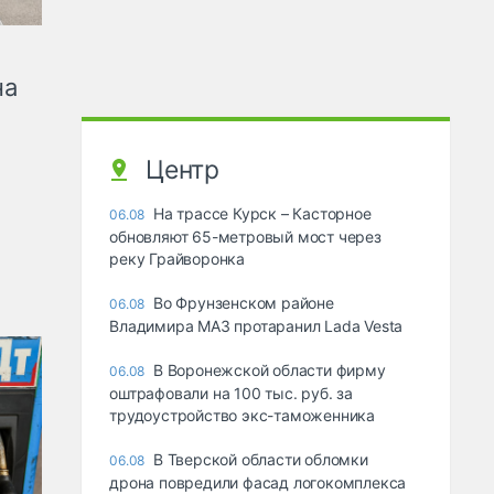
на
Центр
На трассе Курск – Касторное
06.08
обновляют 65-метровый мост через
реку Грайворонка
Во Фрунзенском районе
06.08
Владимира МАЗ протаранил Lada Vesta
В Воронежской области фирму
06.08
оштрафовали на 100 тыс. руб. за
трудоустройство экс-таможенника
В Тверской области обломки
06.08
дрона повредили фасад логокомплекса