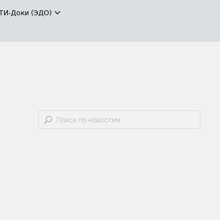
ТИ-Доки (ЭДО)