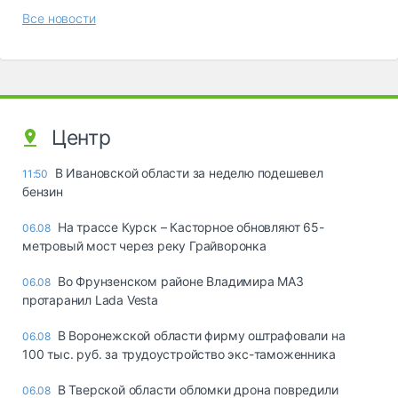
Все новости
Центр
В Ивановской области за неделю подешевел
11:50
бензин
На трассе Курск – Касторное обновляют 65-
06.08
метровый мост через реку Грайворонка
Во Фрунзенском районе Владимира МАЗ
06.08
протаранил Lada Vesta
В Воронежской области фирму оштрафовали на
06.08
100 тыс. руб. за трудоустройство экс-таможенника
В Тверской области обломки дрона повредили
06.08