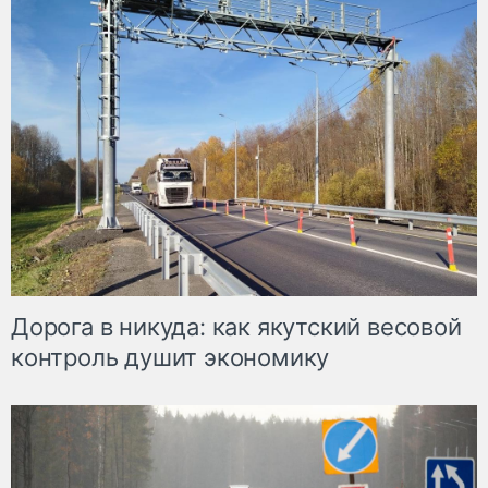
Дорога в никуда: как якутский весовой
контроль душит экономику