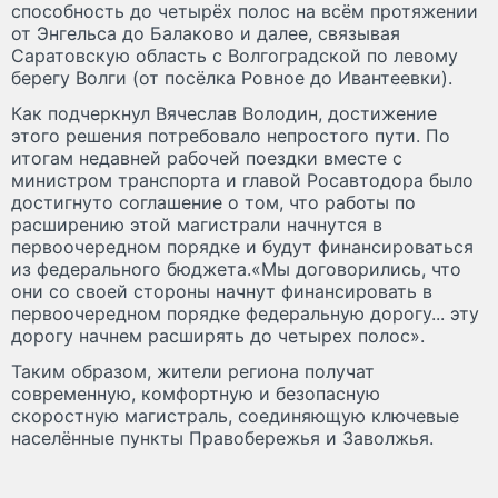
способность до четырёх полос на всём протяжении
от Энгельса до Балаково и далее, связывая
Саратовскую область с Волгоградской по левому
берегу Волги (от посёлка Ровное до Ивантеевки).
Как подчеркнул Вячеслав Володин, достижение
этого решения потребовало непростого пути. По
итогам недавней рабочей поездки вместе с
министром транспорта и главой Росавтодора было
достигнуто соглашение о том, что работы по
расширению этой магистрали начнутся в
первоочередном порядке и будут финансироваться
из федерального бюджета.«Мы договорились, что
они со своей стороны начнут финансировать в
первоочередном порядке федеральную дорогу... эту
дорогу начнем расширять до четырех полос».
Таким образом, жители региона получат
современную, комфортную и безопасную
скоростную магистраль, соединяющую ключевые
населённые пункты Правобережья и Заволжья.