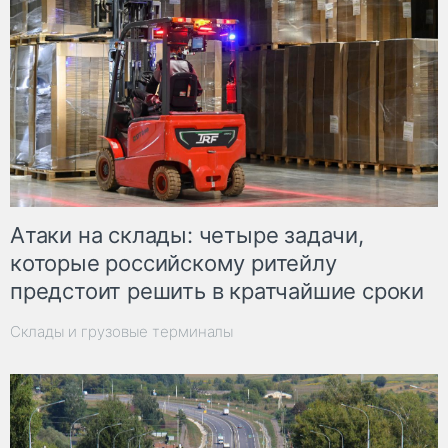
Атаки на склады: четыре задачи,
которые российскому ритейлу
предстоит решить в кратчайшие сроки
Склады и грузовые терминалы