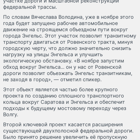
участке дороги и масштабной реконструкции
федеральной трассы.
По словам Вячеслава Володина, уже в ноябре этого
года будет запущено рабочее автомобильное
движение на строящемся объездном пути вокруг
города Энгельс. Этот участок позволит транзитному
транспорту двигаться от Ровенского тракта, минуя
городскую черту, что должно значительно снизить
нагрузку на улицы Энгельса и улучшить
экологическую обстановку. «В ноябре запустим
обход вокруг Энгельса... он у нас от Ровенской
дороги позволит объезжать Энгельс транзитникам,
не заходя в город», — отметил спикер.
Этот объект является частью более крупного
проекта по созданию сплошного транспортного
кольца вокруг Саратова и Энгельса и обеспечит
подходы к будущему мостовому переходу через
Волгу.
Второй ключевой проект касается расширения
существующей двухполосной федеральной дороги.
Было принято решение увеличить её пропускную