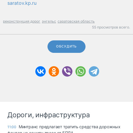
saratov.kp.ru
реконструкция дорог
энгельс
саратовская область
55 просмотров всего.
ОБСУДИТЬ
Дороги, инфраструктура
Минтранс предлагает тратить средства дорожных
11:00
фондов на защиту трасс от БПЛА