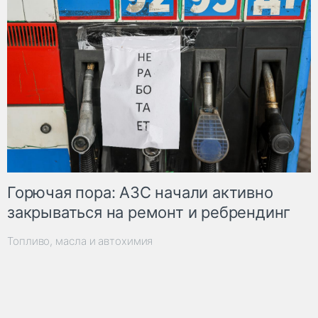
Горючая пора: АЗС начали активно
закрываться на ремонт и ребрендинг
Топливо, масла и автохимия