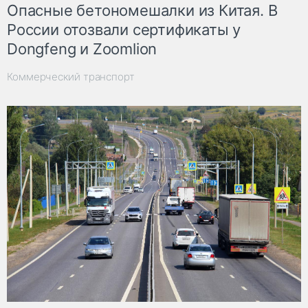
Опасные бетономешалки из Китая. В
России отозвали сертификаты у
Dongfeng и Zoomlion
Коммерческий транспорт