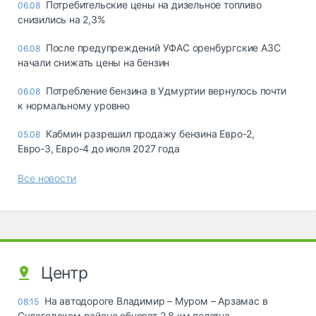
Потребительские цены на дизельное топливо
06.08
снизились на 2,3%
После предупреждений УФАС оренбургские АЗС
06.08
начали снижать цены на бензин
Потребление бензина в Удмуртии вернулось почти
06.08
к нормальному уровню
Кабмин разрешил продажу бензина Евро-2,
05.08
Евро-3, Евро-4 до июля 2027 года
Все новости
Центр
На автодороге Владимир – Муром – Арзамас в
08:15
Судогодском районе обновят 2,8 км полотна