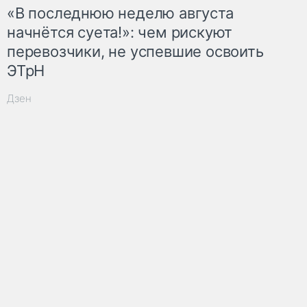
«В последнюю неделю августа
начнётся суета!»: чем рискуют
перевозчики, не успевшие освоить
ЭТрН
Дзен