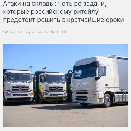
Атаки на склады: четыре задачи,
которые российскому ритейлу
предстоит решить в кратчайшие сроки
Склады и грузовые терминалы