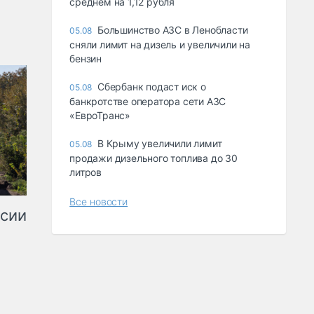
среднем на 1,12 рубля
Большинство АЗС в Ленобласти
05.08
сняли лимит на дизель и увеличили на
бензин
Сбербанк подаст иск о
05.08
банкротстве оператора сети АЗС
«ЕвроТранс»
В Крыму увеличили лимит
05.08
продажи дизельного топлива до 30
литров
Все новости
ссии