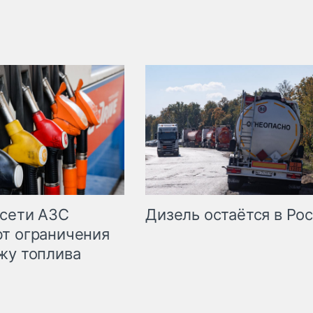
сети АЗС
Дизель остаётся в Ро
т ограничения
жу топлива