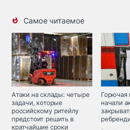
Самое читаемое
Горючая 
Атаки на склады: четыре
начали а
задачи, которые
закрыват
российскому ритейлу
ребренд
предстоит решить в
кратчайшие сроки