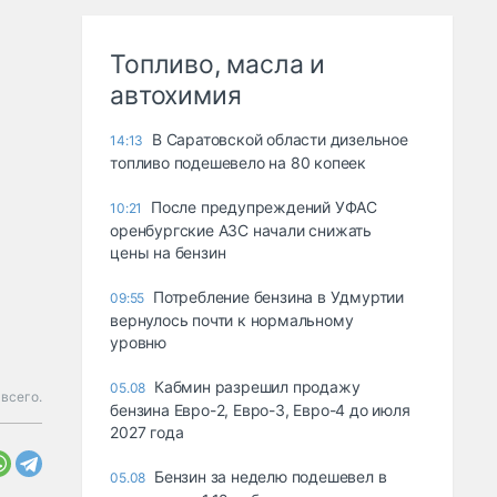
Топливо, масла и
автохимия
В Саратовской области дизельное
14:13
топливо подешевело на 80 копеек
После предупреждений УФАС
10:21
оренбургские АЗС начали снижать
цены на бензин
Потребление бензина в Удмуртии
09:55
вернулось почти к нормальному
уровню
Кабмин разрешил продажу
05.08
всего.
бензина Евро-2, Евро-3, Евро-4 до июля
2027 года
Бензин за неделю подешевел в
05.08