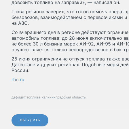
довозить топливо на заправки», — написал он.
Глава региона заверил, что готов помочь операт
бензовозов, взаимодействием с перевозчиками и
на АЗС.
Со вчерашнего дня в регионе действуют ограниче
автомобиль топлива: до 28 июня включительно а
не более 30 л бензина марок АИ-92, АИ-95 и АИ-1
осуществляется только непосредственно в бак тр
25 июня ограничения на отпуск топлива также вв
Дагестане и других регионах. Подобные меры дей
России.
rbc.ru
дефицит топлива
калининградская область
ОБСУДИТЬ