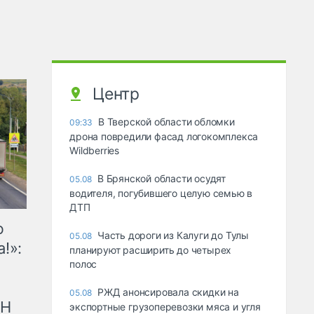
Центр
В Тверской области обломки
09:33
дрона повредили фасад логокомплекса
Wildberries
В Брянской области осудят
05.08
водителя, погубившего целую семью в
ДТП
ю
Часть дороги из Калуги до Тулы
05.08
!»:
планируют расширить до четырех
полос
РЖД анонсировала скидки на
05.08
рН
экспортные грузоперевозки мяса и угля