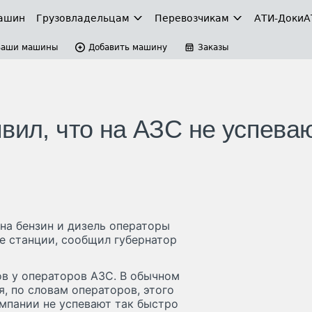
ашин
Грузовладельцам
Перевозчикам
АТИ-Доки
А
Ваши машины
Добавить машину
Заказы
вил, что на АЗС не успева
на бензин и дизель операторы
е станции, сообщил губернатор
ов у операторов АЗС. В обычном
, по словам операторов, этого
омпании не успевают так быстро