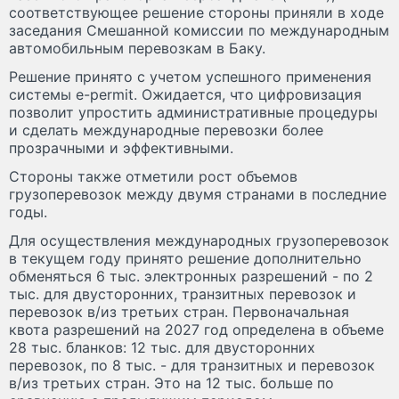
соответствующее решение стороны приняли в ходе
заседания Смешанной комиссии по международным
автомобильным перевозкам в Баку.
Решение принято с учетом успешного применения
системы e-permit. Ожидается, что цифровизация
позволит упростить административные процедуры
и сделать международные перевозки более
прозрачными и эффективными.
Стороны также отметили рост объемов
грузоперевозок между двумя странами в последние
годы.
Для осуществления международных грузоперевозок
в текущем году принято решение дополнительно
обменяться 6 тыс. электронных разрешений - по 2
тыс. для двусторонних, транзитных перевозок и
перевозок в/из третьих стран. Первоначальная
квота разрешений на 2027 год определена в объеме
28 тыс. бланков: 12 тыс. для двусторонних
перевозок, по 8 тыс. - для транзитных и перевозок
в/из третьих стран. Это на 12 тыс. больше по