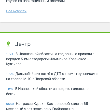
грузов по навигационным пломбам
Все новости
Центр
В Ивановской области на год раньше привели в
19:24
порядок 5 км автодороги Ильинское-Хованское –
Кулачево
Дальнобойщик погиб в ДТП с тремя грузовиками
18:06
на трассе М-10 в Тверской области
В Ивановской области за неделю подешевел
11:50
бензин
На трассе Курск – Касторное обновляют 65-
06.08
метровый мост через реку Грайворонка