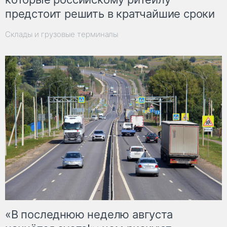
предстоит решить в кратчайшие сроки
Склады и грузовые терминалы
«В последнюю неделю августа