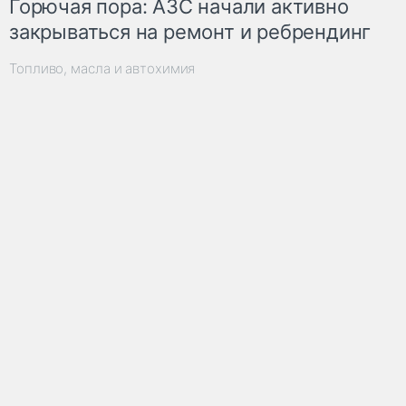
Горючая пора: АЗС начали активно
закрываться на ремонт и ребрендинг
Топливо, масла и автохимия