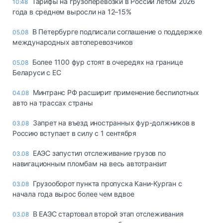
Тарифы на грузоперевозки в России летом 2026
10:48
года в среднем выросли на 12–15%
В Петербурге подписали соглашение о поддержке
05.08
международных автоперевозчиков
Более 1100 фур стоят в очередях на границе
05.08
Беларуси с ЕС
Минтранс РФ расширит применение беспилотных
04.08
авто на трассах страны
Запрет на въезд иностранных фур-должников в
03.08
Россию вступает в силу с 1 сентября
ЕАЭС запустил отслеживание грузов по
03.08
навигационным пломбам на весь автотранзит
Грузооборот пункта пропуска Кани-Курган с
03.08
начала года вырос более чем вдвое
В ЕАЭС стартовал второй этап отслеживания
03.08