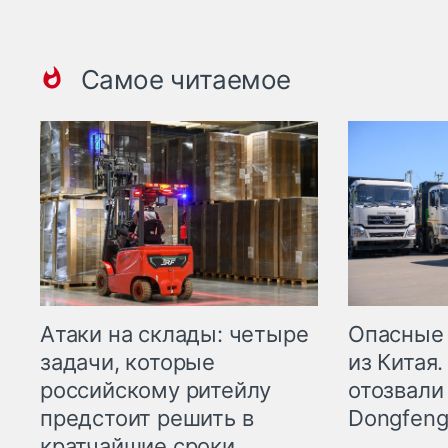
Самое читаемое
Опасные
Атаки на склады: четыре
из Китая.
задачи, которые
отозвали
российскому ритейлу
Dongfeng
предстоит решить в
кратчайшие сроки