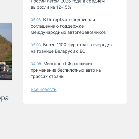
России летом 2026 года в среднем
выросли на 12–15%
В Петербурге подписали
05.08
соглашение о поддержке
международных автоперевозчиков
Более 1100 фур стоят в очередях
05.08
на границе Беларуси с ЕС
Минтранс РФ расширит
04.08
применение беспилотных авто на
трассах страны
Все новости
ора