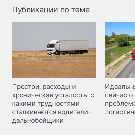
Публикации по теме
Простои, расходы и
Идеальн
хроническая усталость: с
сейчас о
какими трудностями
проблема
сталкиваются водители-
логистич
дальнобойщики