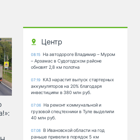
Центр
На автодороге Владимир – Муром
08:15
– Арзамас в Судогодском районе
обновят 2,8 км полотна
КАЗ нарастит выпуск стартерных
07:19
аккумуляторов на 20% благодаря
инвестициям в 380 млн руб.
ю
На ремонт коммунальной и
07:06
грузовой спецтехники в Туле выделили
!»:
40 млн руб.
В Ивановской области на год
07.08
раньше привели в порядок 5 км
рН