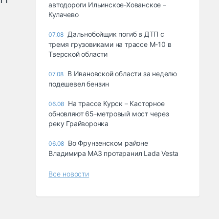
автодороги Ильинское-Хованское –
Кулачево
Дальнобойщик погиб в ДТП с
07.08
тремя грузовиками на трассе М-10 в
Тверской области
В Ивановской области за неделю
07.08
подешевел бензин
На трассе Курск – Касторное
06.08
обновляют 65-метровый мост через
реку Грайворонка
Во Фрунзенском районе
06.08
Владимира МАЗ протаранил Lada Vesta
Все новости