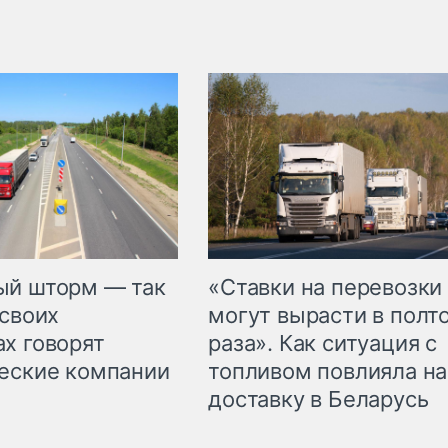
«Ставки на перевозки
ый шторм — так
могут вырасти в полт
 своих
раза». Как ситуация с
х говорят
топливом повлияла на
еские компании
доставку в Беларусь