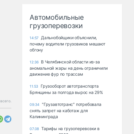
Автомобильные
грузоперевозки
Дальнобойщики объяснили,
14:57
почему водители грузовиков мешают
обгону
В Челябинской области из-за
12:36
аномальной жары на день ограничили
движение фур по трассам
Грузооборот автотранспорта
11:53
Брянщины за полгода вырос на 29%
всего.
"Грузавтотранс" потребовала
09:34
снять запрет на каботаж для
Калининграда
Тарифы на грузоперевозки в
07.08