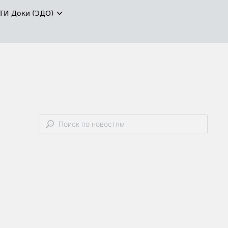
ТИ-Доки (ЭДО)