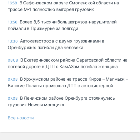
В Сафоновском округе Смоленской области на
16:58
трассе М-1 полностью выгорел грузовик
Более 8,5 тысячи большегрузов-нарушителей
13:56
поймали в Приамурье за полгода
Автокатастрофа с двумя грузовиками в
13:36
Оренбуржье: погибли два человека
В Екатериновском районе Саратовской области на
08:08
полевой дороге в ДТП с КамАЗом погибла женщина
В Уржумском районе на трассе Киров – Малмыж –
07.08
Вятские Поляны произошло ДТП с автоцистерной
В Ленинском районе Оренбурга столкнулись
07.08
грузовик Howo и мотоцикл
Все новости