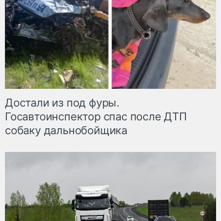
Достали из под фуры.
Госавтоинспектор спас после ДТП
собаку дальнобойщика