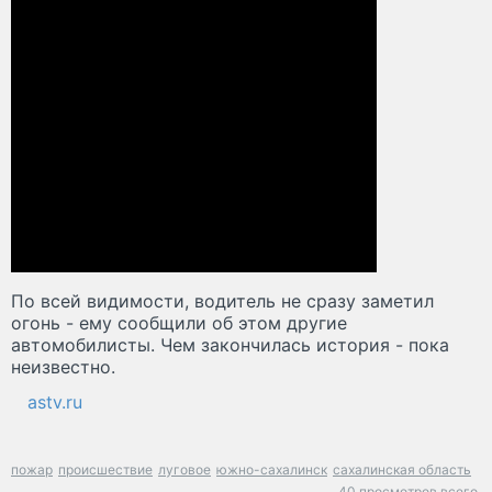
По всей видимости, водитель не сразу заметил
огонь - ему сообщили об этом другие
автомобилисты. Чем закончилась история - пока
неизвестно.
astv.ru
пожар
происшествие
луговое
южно-сахалинск
сахалинская область
40 просмотров всего.