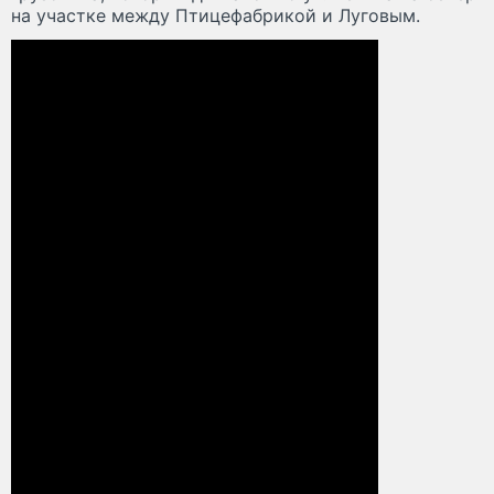
на участке между Птицефабрикой и Луговым.