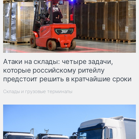
Атаки на склады: четыре задачи,
которые российскому ритейлу
предстоит решить в кратчайшие сроки
Склады и грузовые терминалы