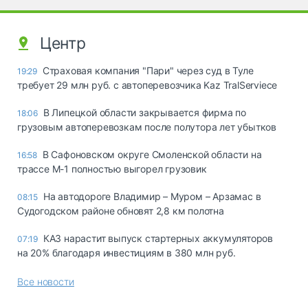
Центр
Страховая компания "Пари" через суд в Туле
19:29
требует 29 млн руб. с автоперевозчика Kaz TralServiece
В Липецкой области закрывается фирма по
18:06
грузовым автоперевозкам после полутора лет убытков
В Сафоновском округе Смоленской области на
16:58
трассе М-1 полностью выгорел грузовик
На автодороге Владимир – Муром – Арзамас в
08:15
Судогодском районе обновят 2,8 км полотна
КАЗ нарастит выпуск стартерных аккумуляторов
07:19
на 20% благодаря инвестициям в 380 млн руб.
Все новости