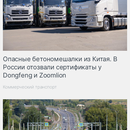
Опасные бетономешалки из Китая. В
России отозвали сертификаты у
Dongfeng и Zoomlion
Коммерческий транспорт