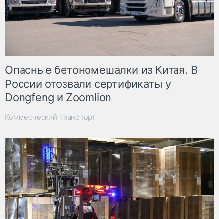
Опасные бетономешалки из Китая. В
России отозвали сертификаты у
Dongfeng и Zoomlion
Коммерческий транспорт