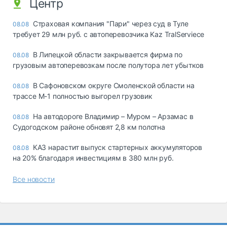
Центр
Страховая компания "Пари" через суд в Туле
08.08
требует 29 млн руб. с автоперевозчика Kaz TralServiece
В Липецкой области закрывается фирма по
08.08
грузовым автоперевозкам после полутора лет убытков
В Сафоновском округе Смоленской области на
08.08
трассе М-1 полностью выгорел грузовик
На автодороге Владимир – Муром – Арзамас в
08.08
Судогодском районе обновят 2,8 км полотна
КАЗ нарастит выпуск стартерных аккумуляторов
08.08
на 20% благодаря инвестициям в 380 млн руб.
Все новости