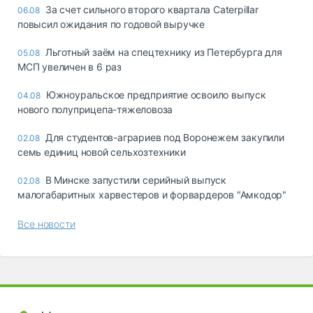
За счет сильного второго квартала Caterpillar
06.08
повысил ожидания по годовой выручке
Льготный заём на спецтехнику из Петербурга для
05.08
МСП увеличен в 6 раз
Южноуральское предприятие освоило выпуск
04.08
нового полуприцепа-тяжеловоза
Для студентов-аграриев под Воронежем закупили
02.08
семь единиц новой сельхозтехники
В Минске запустили серийный выпуск
02.08
малогабаритных харвестеров и форвардеров "Амкодор"
Все новости