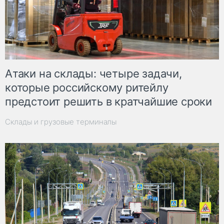
Атаки на склады: четыре задачи,
которые российскому ритейлу
предстоит решить в кратчайшие сроки
Склады и грузовые терминалы