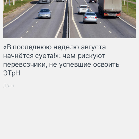
«В последнюю неделю августа
начнётся суета!»: чем рискуют
перевозчики, не успевшие освоить
ЭТрН
Дзен