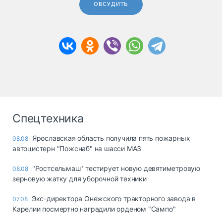
ОБСУДИТЬ
Спецтехника
Ярославская область получила пять пожарных
08.08
автоцистерн "Пожснаб" на шасси МАЗ
"Ростсельмаш" тестирует новую девятиметровую
08.08
зерновую жатку для уборочной техники
Экс-директора Онежского тракторного завода в
07.08
Карелии посмертно наградили орденом "Сампо"