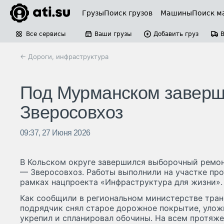
Грузы
Поиск грузов
Машины
Поиск м
Все сервисы
Ваши грузы
Добавить груз
← Дороги, инфраструктура
Под Мурманском заверш
Зверосовхоз
09:37, 27 Июня 2026
В Кольском округе завершился выборочный ремо
— Зверосовхоз. Работы выполнили на участке пр
рамках нацпроекта «Инфраструктура для жизни».
Как сообщили в региональном министерстве тран
подрядчик снял старое дорожное покрытие, уложи
укрепил и спланировал обочины. На всем протяже