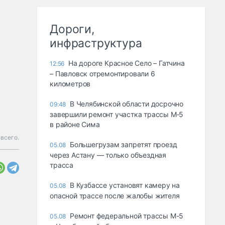
Дороги,
инфраструктура
На дороге Красное Село – Гатчина
12:56
– Павловск отремонтировали 6
километров
В Челябинской области досрочно
09:48
завершили ремонт участка трассы М‑5
в районе Сима
 всего.
Большегрузам запретят проезд
05.08
через Астану — только объездная
трасса
В Кузбассе установят камеру на
05.08
опасной трассе после жалобы жителя
Ремонт федеральной трассы М-5
05.08