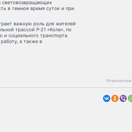
ем световозвращающих
ь в темное время суток и при
грает важную роль для жителей
льной трассой Р-21 «Кола», по
 и социального транспорта.
работу, а также в
18 просмотров