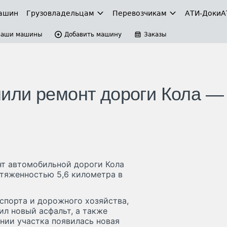
ашин
Грузовладельцам
Перевозчикам
АТИ-Доки
А
Ваши машины
Добавить машину
Заказы
или ремонт дороги Кола —
нт автомобильной дороги Кола
отяженностью 5,6 километра в
спорта и дорожного хозяйства,
л новый асфальт, а также
нии участка появилась новая