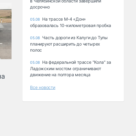
в Челябинской области завершили
досрочно
На трассе М-4 «Дон»
05.08
образовалась 10-километровая пробка
Часть дороги из Калуги до Тулы
05.08
планируют расширить до четырех
полос
На федеральной трассе "Кола" за
05.08
Ладожским мостом ограничивают
движение на полтора месяца
на
Все новости