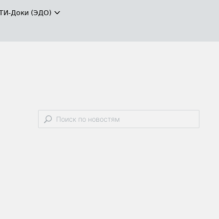
ТИ-Доки (ЭДО)