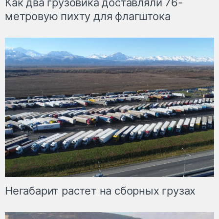
Как два грузовика доставляли 76-
метровую пихту для флагштока
Негабарит растет на сборных грузах