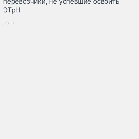
перевозчики, не успевшие освоить
ЭТрН
Дзен