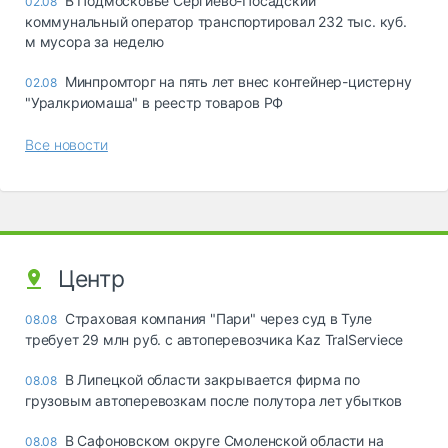
В Подмосковье Сергиево-Посадский
02.08
коммунальный оператор транспортировал 232 тыс. куб.
м мусора за неделю
Минпромторг на пять лет внес контейнер-цистерну
02.08
"Уралкриомаша" в реестр товаров РФ
Все новости
Центр
Страховая компания "Пари" через суд в Туле
08.08
требует 29 млн руб. с автоперевозчика Kaz TralServiece
В Липецкой области закрывается фирма по
08.08
грузовым автоперевозкам после полутора лет убытков
В Сафоновском округе Смоленской области на
08.08