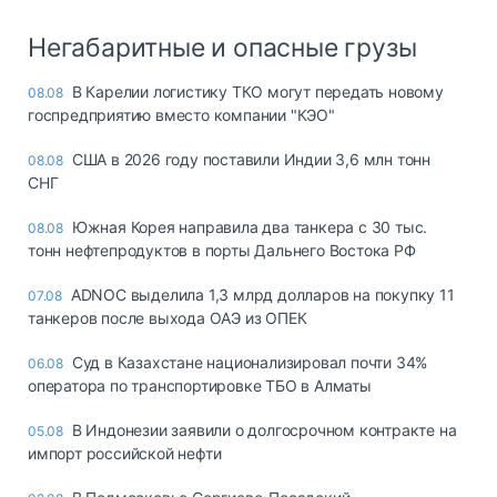
Негабаритные и опасные грузы
В Карелии логистику ТКО могут передать новому
08.08
госпредприятию вместо компании "КЭО"
США в 2026 году поставили Индии 3,6 млн тонн
08.08
СНГ
Южная Корея направила два танкера с 30 тыс.
08.08
тонн нефтепродуктов в порты Дальнего Востока РФ
ADNOC выделила 1,3 млрд долларов на покупку 11
07.08
танкеров после выхода ОАЭ из ОПЕК
Суд в Казахстане национализировал почти 34%
06.08
оператора по транспортировке ТБО в Алматы
В Индонезии заявили о долгосрочном контракте на
05.08
импорт российской нефти