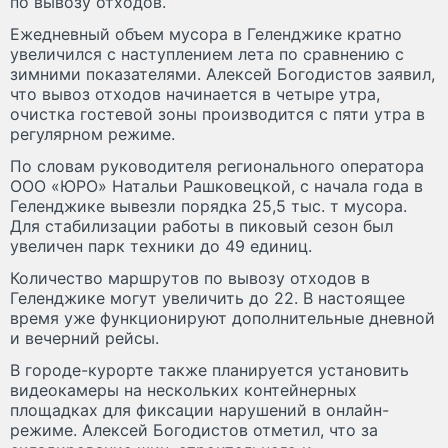
по вывозу отходов.
Ежедневный объем мусора в Геленджике кратно
увеличился с наступлением лета по сравнению с
зимними показателями. Алексей Богодистов заявил,
что вывоз отходов начинается в четыре утра,
очистка гостевой зоны производится с пяти утра в
регулярном режиме.
По словам руководителя регионального оператора
ООО «ЮРО» Натальи Рашковецкой, с начала года в
Геленджике вывезли порядка 25,5 тыс. т мусора.
Для стабилизации работы в пиковый сезон был
увеличен парк техники до 49 единиц.
Количество маршрутов по вывозу отходов в
Геленджике могут увеличить до 22. В настоящее
время уже функционируют дополнительные дневной
и вечерний рейсы.
В городе-курорте также планируется установить
видеокамеры на нескольких контейнерных
площадках для фиксации нарушений в онлайн-
режиме. Алексей Богодистов отметил, что за