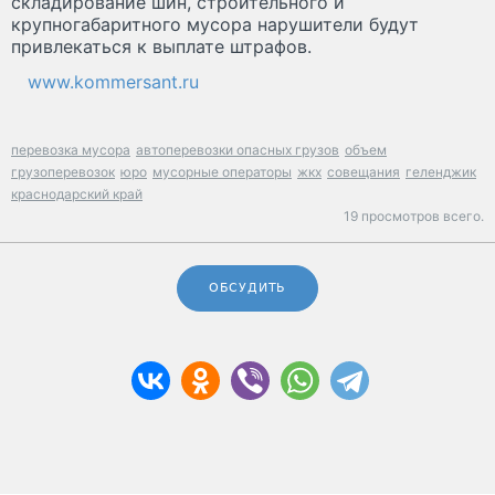
складирование шин, строительного и
крупногабаритного мусора нарушители будут
привлекаться к выплате штрафов.
www.kommersant.ru
перевозка мусора
автоперевозки опасных грузов
объем
грузоперевозок
юро
мусорные операторы
жкх
совещания
геленджик
краснодарский край
19 просмотров всего.
ОБСУДИТЬ