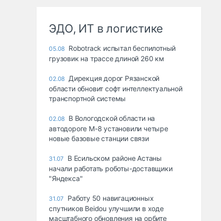
ЭДО, ИТ в логистике
Robotrack испытал беспилотный
05.08
грузовик на трассе длиной 260 км
Дирекция дорог Рязанской
02.08
области обновит софт интеллектуальной
транспортной системы
В Вологодской области на
02.08
автодороге М-8 установили четыре
новые базовые станции связи
В Есильском районе Астаны
31.07
начали работать роботы-доставщики
"Яндекса"
Работу 50 навигационных
31.07
спутников Beidou улучшили в ходе
масштабного обновления на орбите