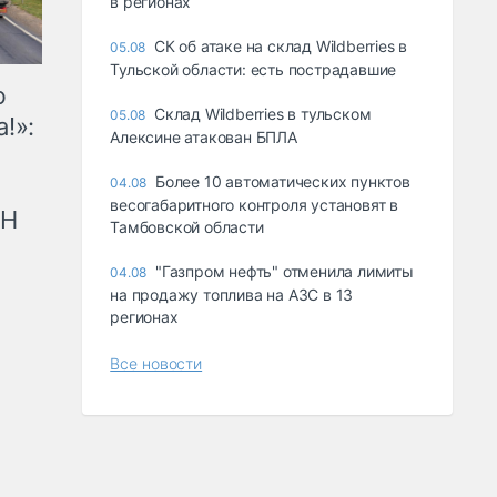
в регионах
СК об атаке на склад Wildberries в
05.08
Тульской области: есть пострадавшие
ю
Склад Wildberries в тульском
05.08
!»:
Алексине атакован БПЛА
Более 10 автоматических пунктов
04.08
весогабаритного контроля установят в
рН
Тамбовской области
"Газпром нефть" отменила лимиты
04.08
на продажу топлива на АЗС в 13
регионах
Все новости