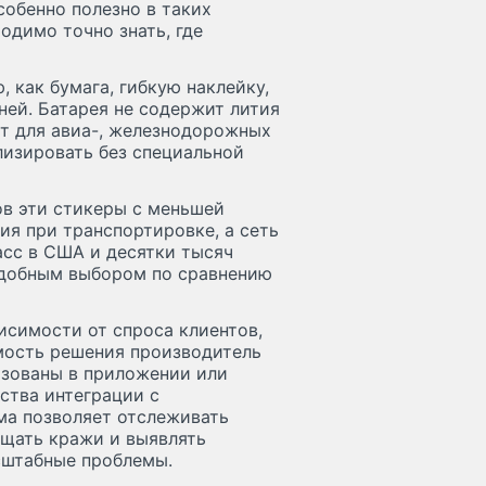
обенно полезно в таких
одимо точно знать, где
, как бумага, гибкую наклейку,
ней. Батарея не содержит лития
ит для авиа-, железнодорожных
лизировать без специальной
в эти стикеры с меньшей
я при транспортировке, а сеть
асс в США и десятки тысяч
 удобным выбором по сравнению
исимости от спроса клиентов,
имость решения производитель
изованы в приложении или
ства интеграции с
а позволяет отслеживать
ащать кражи и выявлять
сштабные проблемы.