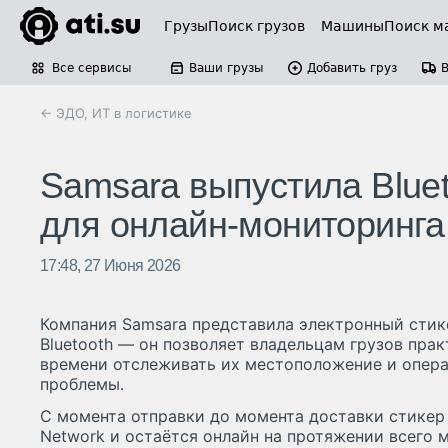
Грузы
Поиск грузов
Машины
Поиск м
Все сервисы
Ваши грузы
Добавить груз
← ЭДО, ИТ в логистике
Samsara выпустила Bluet
для онлайн-мониторинга
17:48, 27 Июня 2026
Компания Samsara представила электронный стике
Bluetooth — он позволяет владельцам грузов пра
времени отслеживать их местоположение и опер
проблемы.
С момента отправки до момента доставки стикер
Network и остаётся онлайн на протяжении всего 