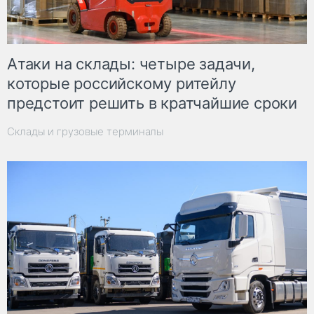
Атаки на склады: четыре задачи,
которые российскому ритейлу
предстоит решить в кратчайшие сроки
Склады и грузовые терминалы