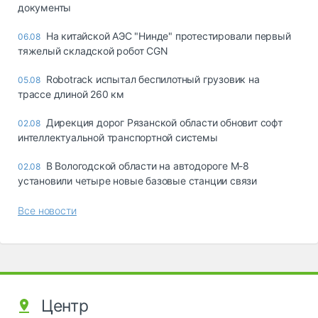
документы
На китайской АЭС "Нинде" протестировали первый
06.08
тяжелый складской робот CGN
Robotrack испытал беспилотный грузовик на
05.08
трассе длиной 260 км
Дирекция дорог Рязанской области обновит софт
02.08
интеллектуальной транспортной системы
В Вологодской области на автодороге М-8
02.08
установили четыре новые базовые станции связи
Все новости
Центр