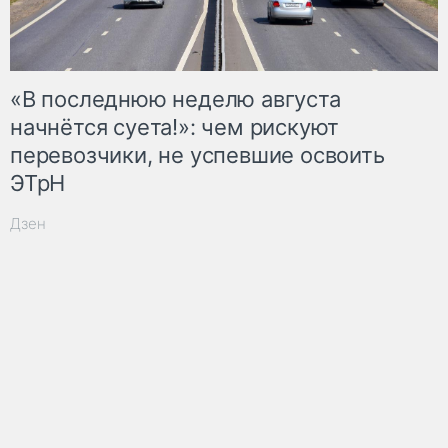
«В последнюю неделю августа
начнётся суета!»: чем рискуют
перевозчики, не успевшие освоить
ЭТрН
Дзен