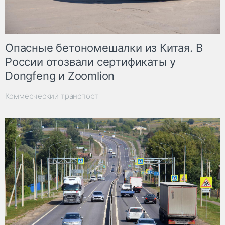
Опасные бетономешалки из Китая. В
России отозвали сертификаты у
Dongfeng и Zoomlion
Коммерческий транспорт