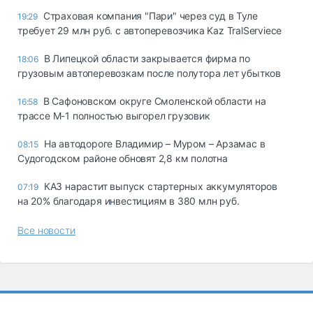
Страховая компания "Пари" через суд в Туле
19:29
требует 29 млн руб. с автоперевозчика Kaz TralServiece
В Липецкой области закрывается фирма по
18:06
грузовым автоперевозкам после полутора лет убытков
В Сафоновском округе Смоленской области на
16:58
трассе М-1 полностью выгорел грузовик
На автодороге Владимир – Муром – Арзамас в
08:15
Судогодском районе обновят 2,8 км полотна
КАЗ нарастит выпуск стартерных аккумуляторов
07:19
на 20% благодаря инвестициям в 380 млн руб.
Все новости