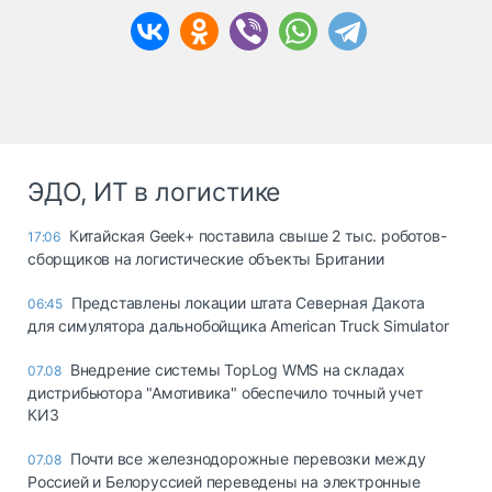
ЭДО, ИТ в логистике
Китайская Geek+ поставила свыше 2 тыс. роботов-
17:06
сборщиков на логистические объекты Британии
Представлены локации штата Северная Дакота
06:45
для симулятора дальнобойщика American Truck Simulator
Внедрение системы TopLog WMS на складах
07.08
дистрибьютора "Амотивика" обеспечило точный учет
КИЗ
Почти все железнодорожные перевозки между
07.08
Россией и Белоруссией переведены на электронные