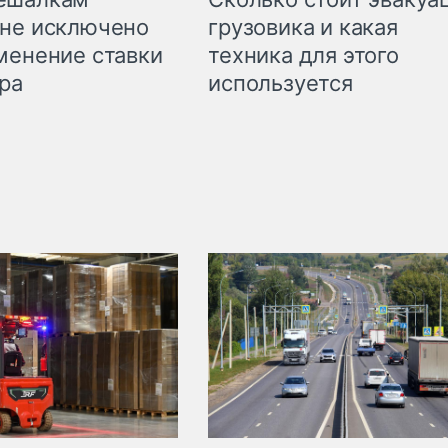
грузовика и какая
не исключено
техника для этого
менение ставки
используется
ра