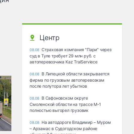
Центр
Страховая компания "Пари" через
08.08
суд в Туле требует 29 млн руб. с
автоперевозчика Kaz TralServiece
В Липецкой области закрывается
08.08
фирма по грузовым автоперевозкам
после полутора лет убытков
В Сафоновском округе
08.08
Смоленской области на трассе М-1
полностью выгорел грузовик
На автодороге Владимир – Муром
08.08
– Арзамас в Судогодском районе