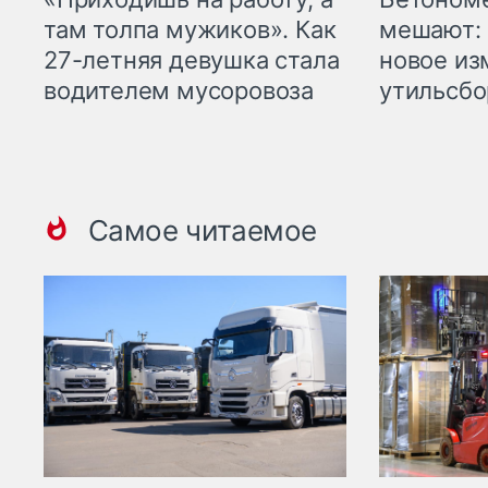
там толпа мужиков». Как
мешают: 
27-летняя девушка стала
новое из
водителем мусоровоза
утильсбо
Самое читаемое