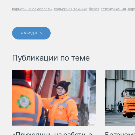
карьерные самосвалы
карьерная техника
белаз
сертификация
фор
ОБСУДИТЬ
Публикации по теме
«Приходишь на работу, а
Бетоном