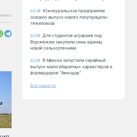
Южноуральское предприятие
04.08
всего.
освоило выпуск нового полуприцепа-
тяжеловоза
Для студентов-аграриев под
02.08
Воронежем закупили семь единиц
новой сельхозтехники
В Минске запустили серийный
02.08
выпуск малогабаритных харвестеров и
форвардеров "Амкодор"
Все новости
ция