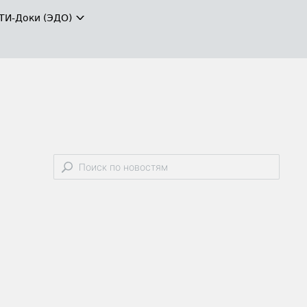
ТИ-Доки (ЭДО)