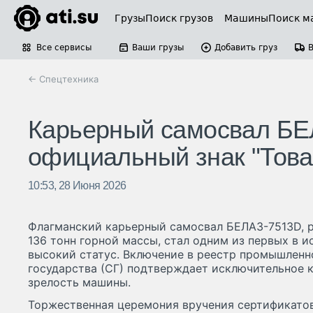
Грузы
Поиск грузов
Машины
Поиск м
Все сервисы
Ваши грузы
Добавить груз
← Спецтехника
Карьерный самосвал БЕ
официальный знак "Това
10:53, 28 Июня 2026
Флагманский карьерный самосвал БЕЛАЗ-7513D, р
136 тонн горной массы, стал одним из первых в и
высокий статус. Включение в реестр промышлен
государства (СГ) подтверждает исключительное 
зрелость машины.
Торжественная церемония вручения сертификатов