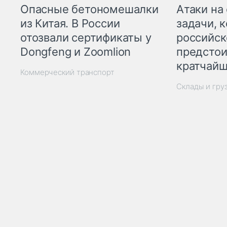
Опасные бетономешалки
Атаки на
из Китая. В России
задачи, 
отозвали сертификаты у
российск
Dongfeng и Zoomlion
предстои
кратчайш
Коммерческий транспорт
Склады и гру