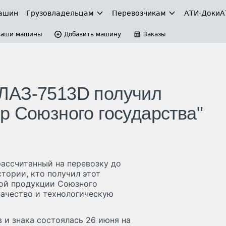
ашин
Грузовладельцам
Перевозчикам
АТИ-Доки
А
Ваши машины
Добавить машину
Заказы
ЛАЗ-7513D получил
р Союзного государства"
ассчитанный на перевозку до
стории, кто получил этот
ной продукции Союзного
качество и технологическую
 и знака состоялась 26 июня на