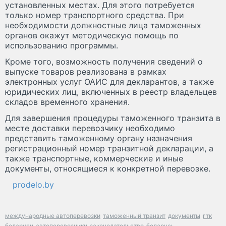
установленных местах. Для этого потребуется
только номер транспортного средства. При
необходимости должностные лица таможенных
органов окажут методическую помощь по
использованию программы.
Кроме того, возможность получения сведений о
выпуске товаров реализована в рамках
электронных услуг ОАИС для декларантов, а также
юридических лиц, включенных в реестр владельцев
складов временного хранения.
Для завершения процедуры таможенного транзита в
месте доставки перевозчику необходимо
представить таможенному органу назначения
регистрационный номер транзитной декларации, а
также транспортные, коммерческие и иные
документы, относящиеся к конкретной перевозке.
prodelo.by
международные автоперевозки
таможенный транзит
документы
гтк
беларуси
автоперевозчики
законодательство
беларусь