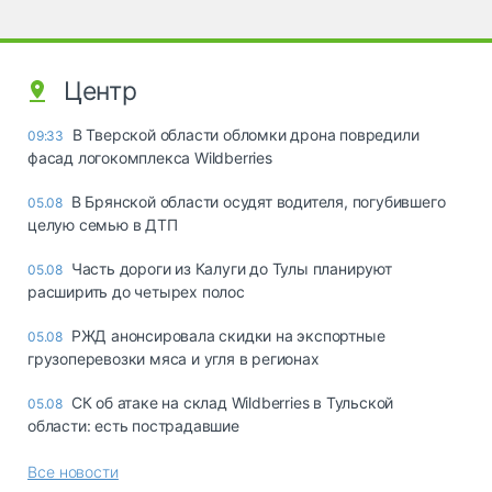
Центр
В Тверской области обломки дрона повредили
09:33
фасад логокомплекса Wildberries
В Брянской области осудят водителя, погубившего
05.08
целую семью в ДТП
Часть дороги из Калуги до Тулы планируют
05.08
расширить до четырех полос
РЖД анонсировала скидки на экспортные
05.08
грузоперевозки мяса и угля в регионах
СК об атаке на склад Wildberries в Тульской
05.08
области: есть пострадавшие
Все новости