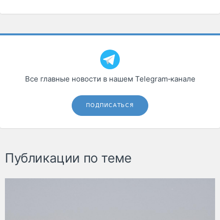
Все главные новости в нашем Telegram‑канале
ПОДПИСАТЬСЯ
Публикации по теме