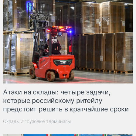
Атаки на склады: четыре задачи,
которые российскому ритейлу
предстоит решить в кратчайшие сроки
Склады и грузовые терминалы