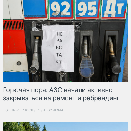
Горючая пора: АЗС начали активно
закрываться на ремонт и ребрендинг
Топливо, масла и автохимия