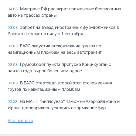
Минтранс РФ расширит применение беспилотных
04.08
авто на трассах страны
Запрет на въезд иностранных фур-должников в
03.08
Россию вступает в силу с 1 сентября
ЕАЭС запустил отслеживание грузов по
03.08
навигационным пломбам на весь автотранзит
Грузооборот пункта пропуска Кани-Курган с
03.08
начала года вырос более чем вдвое
В ЕАЭС стартовал второй этап отслеживания
03.08
грузов по навигационным пломбам
На МАПП "Билясувар" таможни Азербайджана и
02.08
Ирана договорились ускорить оформление фур
Все новости