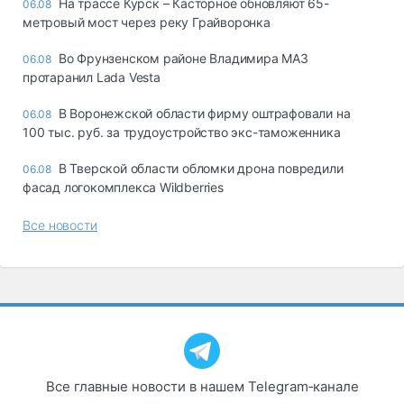
На трассе Курск – Касторное обновляют 65-
06.08
метровый мост через реку Грайворонка
Во Фрунзенском районе Владимира МАЗ
06.08
протаранил Lada Vesta
В Воронежской области фирму оштрафовали на
06.08
100 тыс. руб. за трудоустройство экс-таможенника
В Тверской области обломки дрона повредили
06.08
фасад логокомплекса Wildberries
Все новости
Все главные новости в нашем Telegram‑канале