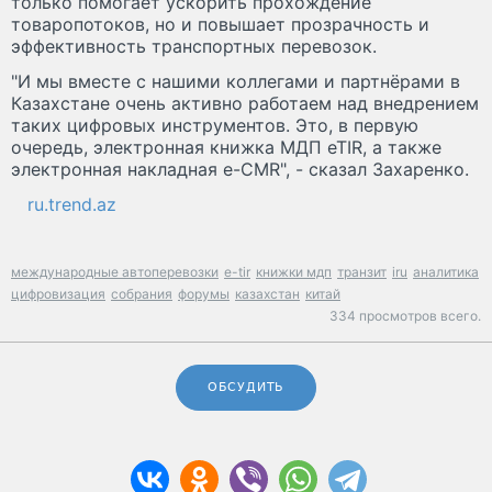
только помогает ускорить прохождение
товаропотоков, но и повышает прозрачность и
эффективность транспортных перевозок.
"И мы вместе с нашими коллегами и партнёрами в
Казахстане очень активно работаем над внедрением
таких цифровых инструментов. Это, в первую
очередь, электронная книжка МДП eTIR, а также
электронная накладная e-CMR", - сказал Захаренко.
ru.trend.az
международные автоперевозки
e-tir
книжки мдп
транзит
iru
аналитика
цифровизация
собрания
форумы
казахстан
китай
334 просмотров всего.
ОБСУДИТЬ