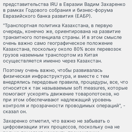
представительства IRU в Евразии Вадим Захаренко
в рамках Годового собрания и бизнес-форума
Евразийского банка развития (ЕАБР).
"Транспортная политика Казахстана, в первую
очередь, конечно же, ориентирована на развитие
транзитного потенциала страны. И в этом смысле
очень важно само географическое положение
Казахстана, поскольку около 80% всех перевозок
грузов наземным транспортом из Китая
осуществляется именно через Казахстан.
Поэтому очень важно, чтобы развивалась
физическая инфраструктура, и вместе с тем
внедрялись передовые правила, процедуры, все, что
относится к так называемым soft measures, которые
помогают ускорять движение товаропотоков, но
при этом обеспечивают надлежащий уровень
контроля и прозрачности проводимых операций", -
сказал он.
Захаренко отметил, что важно не забывать о
цифровизации этих процессов, поскольку она не