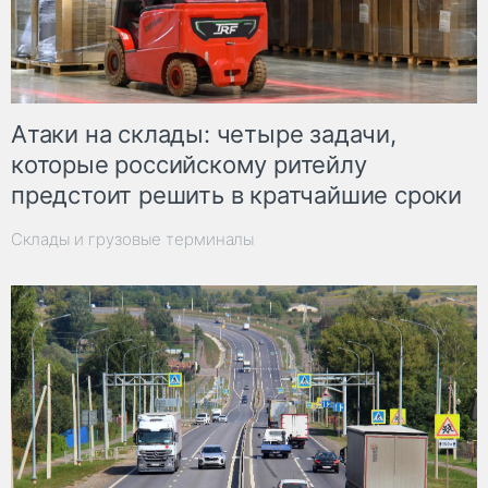
Атаки на склады: четыре задачи,
которые российскому ритейлу
предстоит решить в кратчайшие сроки
Склады и грузовые терминалы