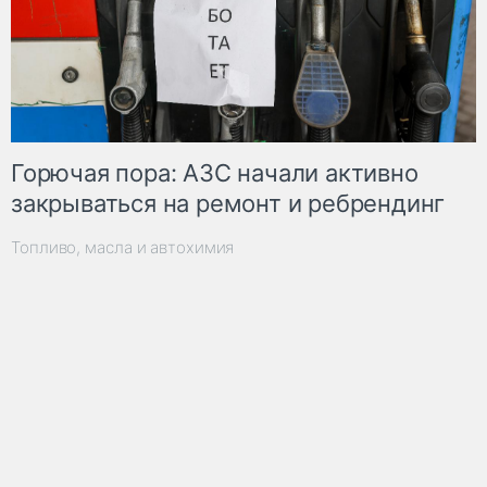
Горючая пора: АЗС начали активно
закрываться на ремонт и ребрендинг
Топливо, масла и автохимия