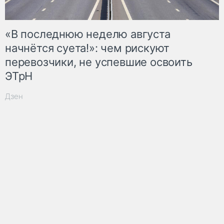
«В последнюю неделю августа
начнётся суета!»: чем рискуют
перевозчики, не успевшие освоить
ЭТрН
Дзен