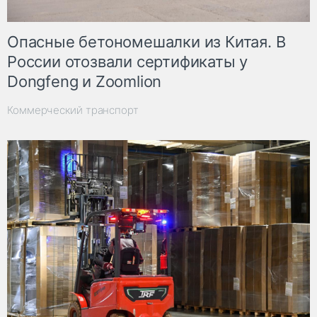
Опасные бетономешалки из Китая. В
России отозвали сертификаты у
Dongfeng и Zoomlion
Коммерческий транспорт