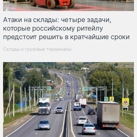
Атаки на склады: четыре задачи,
которые российскому ритейлу
предстоит решить в кратчайшие сроки
Склады и грузовые терминалы