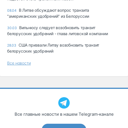
В Литве обсуждают вопрос транзита
08.04
"американских удобрений" из Белоруссии
Вильнюсу следует возобновить транзит
30.03
белорусских удобрений - глава литовской компании
США призвали Литву возобновить транзит
28.03
белорусских удобрений
Все новости
Все главные новости в нашем Telegram‑канале