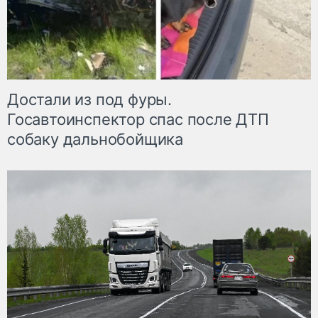
Достали из под фуры.
Госавтоинспектор спас после ДТП
собаку дальнобойщика