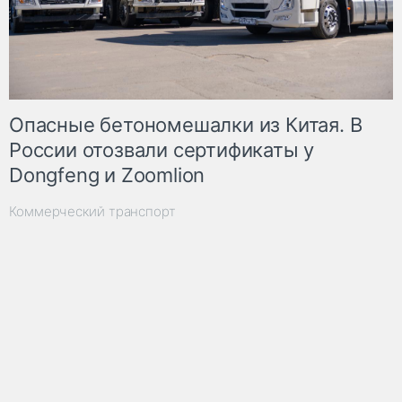
Опасные бетономешалки из Китая. В
России отозвали сертификаты у
Dongfeng и Zoomlion
Коммерческий транспорт