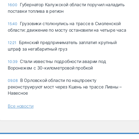
Губернатор Калужской области поручил наладить
16:00
поставки топлива в регион
Грузовики столкнулись на трассе в Смоленской
15:40
области: движение по мосту остановили на четыре часа
Брянский предприниматель заплатил крупный
12:21
штраф за негабаритный груз
Стали известны подробности аварии под
10:39
Воронежем с 30-километровой пробкой
В Орловской области по нацпроекту
09.08
реконструируют мост через Кшень на трассе Ливны –
Навесное
Все новости