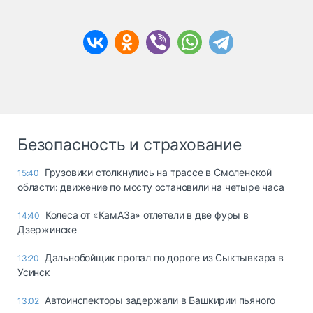
Безопасность и страхование
Грузовики столкнулись на трассе в Смоленской
15:40
области: движение по мосту остановили на четыре часа
Колеса от «КамАЗа» отлетели в две фуры в
14:40
Дзержинске
Дальнобойщик пропал по дороге из Сыктывкара в
13:20
Усинск
Автоинспекторы задержали в Башкирии пьяного
13:02