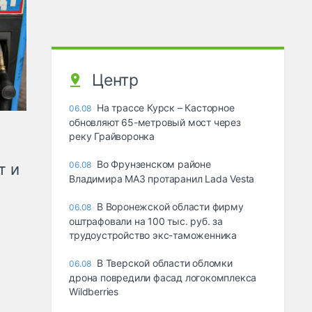
Центр
На трассе Курск – Касторное
06.08
обновляют 65-метровый мост через
реку Грайворонка
Во Фрунзенском районе
06.08
т и
Владимира МАЗ протаранил Lada Vesta
В Воронежской области фирму
06.08
оштрафовали на 100 тыс. руб. за
трудоустройство экс-таможенника
В Тверской области обломки
06.08
дрона повредили фасад логокомплекса
Wildberries