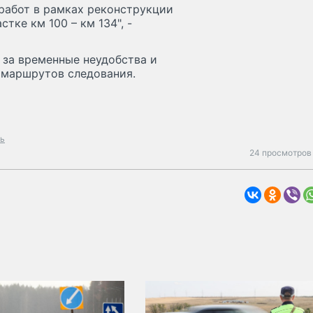
работ в рамках реконструкции
тке км 100 – км 134", -
 за временные неудобства и
 маршрутов следования.
ть
24 просмотров 