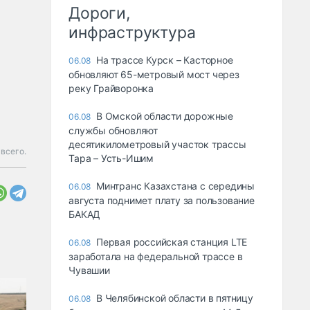
Дороги,
инфраструктура
На трассе Курск – Касторное
06.08
обновляют 65-метровый мост через
реку Грайворонка
В Омской области дорожные
06.08
службы обновляют
десятикилометровый участок трассы
всего.
Тара – Усть-Ишим
Минтранс Казахстана с середины
06.08
августа поднимет плату за пользование
БАКАД
Первая российская станция LTE
06.08
заработала на федеральной трассе в
Чувашии
В Челябинской области в пятницу
06.08