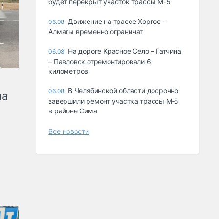
будет перекрыт участок трассы М-5
Движение на трассе Хоргос –
06.08
Алматы временно ограничат
На дороге Красное Село – Гатчина
06.08
– Павловск отремонтировали 6
километров
В Челябинской области досрочно
06.08
на
завершили ремонт участка трассы М‑5
в районе Сима
Все новости