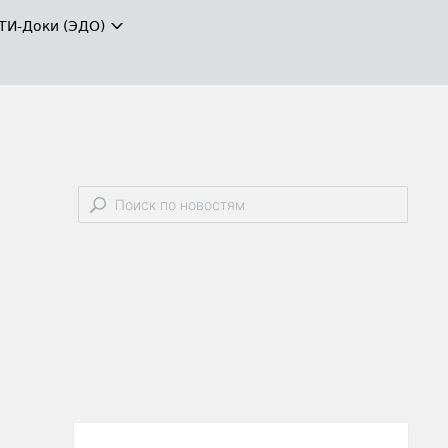
ТИ-Доки (ЭДО)