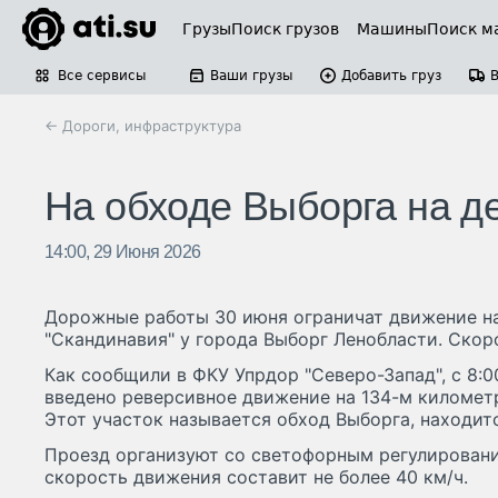
Грузы
Поиск грузов
Машины
Поиск м
Все сервисы
Ваши грузы
Добавить груз
← Дороги, инфраструктура
На обходе Выборга на д
14:00, 29 Июня 2026
Дорожные работы 30 июня ограничат движение н
"Скандинавия" у города Выборг Ленобласти. Скор
Как сообщили в ФКУ Упрдор "Северо-Запад", с 8:0
введено реверсивное движение на 134-м километр
Этот участок называется обход Выборга, находит
Проезд организуют со светофорным регулирован
скорость движения составит не более 40 км/ч.