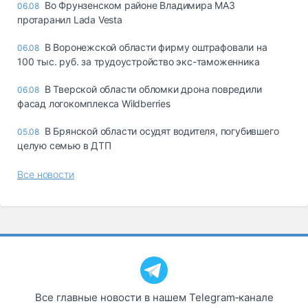
Во Фрунзенском районе Владимира МАЗ
06.08
протаранил Lada Vesta
В Воронежской области фирму оштрафовали на
06.08
100 тыс. руб. за трудоустройство экс-таможенника
В Тверской области обломки дрона повредили
06.08
фасад логокомплекса Wildberries
В Брянской области осудят водителя, погубившего
05.08
целую семью в ДТП
Все новости
Все главные новости в нашем Telegram‑канале