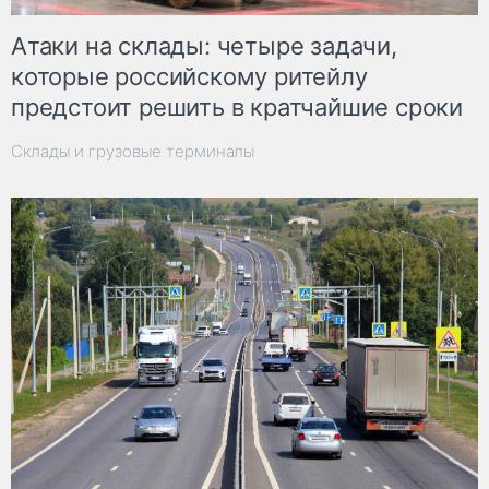
Атаки на склады: четыре задачи,
которые российскому ритейлу
предстоит решить в кратчайшие сроки
Склады и грузовые терминалы