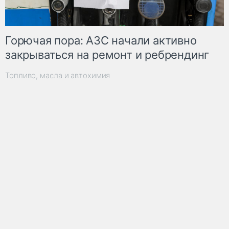
Горючая пора: АЗС начали активно
закрываться на ремонт и ребрендинг
Топливо, масла и автохимия