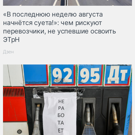
«В последнюю неделю августа
начнётся суета!»: чем рискуют
перевозчики, не успевшие освоить
ЭТрН
Дзен