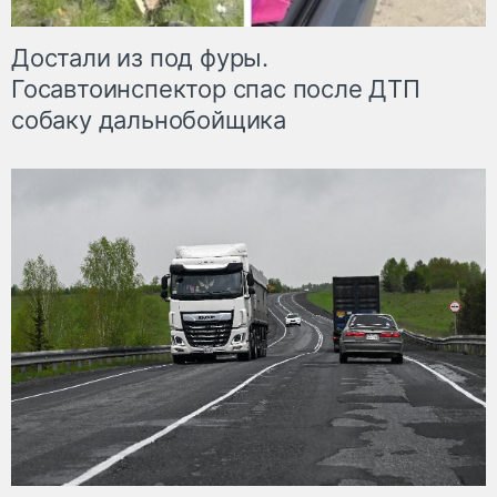
Достали из под фуры.
Госавтоинспектор спас после ДТП
собаку дальнобойщика