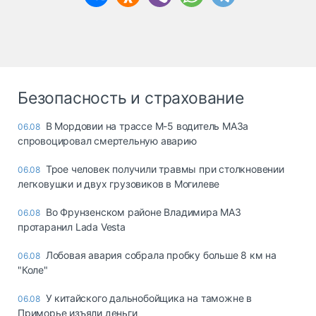
Безопасность и страхование
В Мордовии на трассе М-5 водитель МАЗа
06.08
спровоцировал смертельную аварию
Трое человек получили травмы при столкновении
06.08
легковушки и двух грузовиков в Могилеве
Во Фрунзенском районе Владимира МАЗ
06.08
протаранил Lada Vesta
Лобовая авария собрала пробку больше 8 км на
06.08
"Коле"
У китайского дальнобойщика на таможне в
06.08
Приморье изъяли деньги