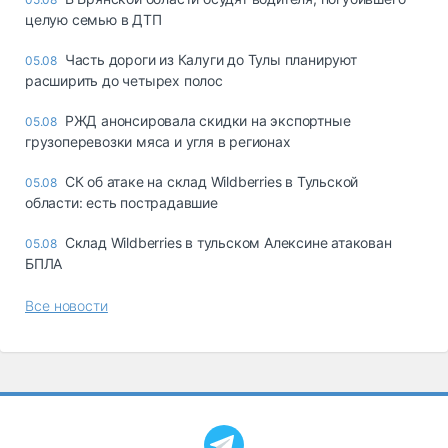
целую семью в ДТП
Часть дороги из Калуги до Тулы планируют
05.08
расширить до четырех полос
РЖД анонсировала скидки на экспортные
05.08
грузоперевозки мяса и угля в регионах
СК об атаке на склад Wildberries в Тульской
05.08
области: есть пострадавшие
Склад Wildberries в тульском Алексине атакован
05.08
БПЛА
Все новости