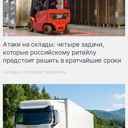
Атаки на склады: четыре задачи,
которые российскому ритейлу
предстоит решить в кратчайшие сроки
Склады и грузовые терминалы