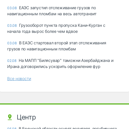
ЕАЭС запустил отслеживание грузов по
03.08
навигационным пломбам на весь автотранзит
Грузооборот пункта пропуска Кани-Курган с
03.08
начала года вырос более чем вдвое
В ЕАЭС стартовал второй этап отслеживания
03.08
грузов по навигационным пломбам
На МАПП "Билясувар" таможни Азербайджана и
02.08
Ирана договорились ускорить оформление фур
Все новости
Центр
В Брянской области осудят водителя, погубившего
05.08