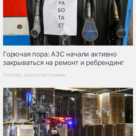
Горючая пора: АЗС начали активно
закрываться на ремонт и ребрендинг
Топливо, масла и автохимия