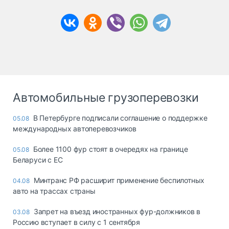
Автомобильные грузоперевозки
В Петербурге подписали соглашение о поддержке
05.08
международных автоперевозчиков
Более 1100 фур стоят в очередях на границе
05.08
Беларуси с ЕС
Минтранс РФ расширит применение беспилотных
04.08
авто на трассах страны
Запрет на въезд иностранных фур-должников в
03.08
Россию вступает в силу с 1 сентября