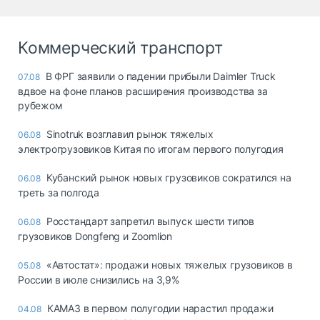
Коммерческий транспорт
В ФРГ заявили о падении прибыли Daimler Truck
07.08
вдвое на фоне планов расширения производства за
рубежом
Sinotruk возглавил рынок тяжелых
06.08
электрогрузовиков Китая по итогам первого полугодия
Кубанский рынок новых грузовиков сократился на
06.08
треть за полгода
Росстандарт запретил выпуск шести типов
06.08
грузовиков Dongfeng и Zoomlion
«Автостат»: продажи новых тяжелых грузовиков в
05.08
России в июле снизились на 3,9%
КАМАЗ в первом полугодии нарастил продажи
04.08