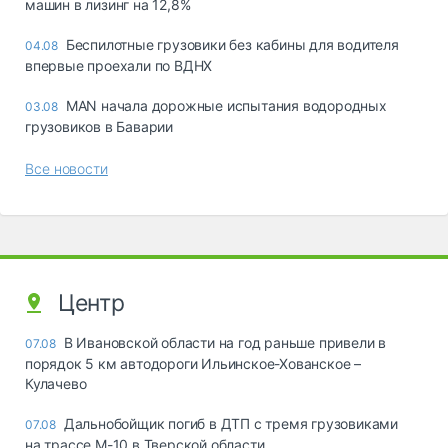
машин в лизинг на 12,8%
Беспилотные грузовики без кабины для водителя
04.08
впервые проехали по ВДНХ
MAN начала дорожные испытания водородных
03.08
грузовиков в Баварии
Все новости
Центр
В Ивановской области на год раньше привели в
07.08
порядок 5 км автодороги Ильинское-Хованское –
Кулачево
Дальнобойщик погиб в ДТП с тремя грузовиками
07.08
на трассе М-10 в Тверской области