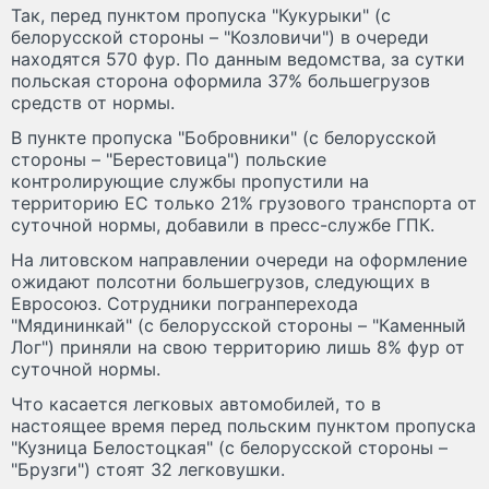
Так, перед пунктом пропуска "Кукурыки" (с
белорусской стороны – "Козловичи") в очереди
находятся 570 фур. По данным ведомства, за сутки
польская сторона оформила 37% большегрузов
средств от нормы.
В пункте пропуска "Бобровники" (с белорусской
стороны – "Берестовица") польские
контролирующие службы пропустили на
территорию ЕС только 21% грузового транспорта от
суточной нормы, добавили в пресс-службе ГПК.
На литовском направлении очереди на оформление
ожидают полсотни большегрузов, следующих в
Евросоюз. Сотрудники погранперехода
"Мядининкай" (с белорусской стороны – "Каменный
Лог") приняли на свою территорию лишь 8% фур от
суточной нормы.
Что касается легковых автомобилей, то в
настоящее время перед польским пунктом пропуска
"Кузница Белостоцкая" (с белорусской стороны –
"Брузги") стоят 32 легковушки.