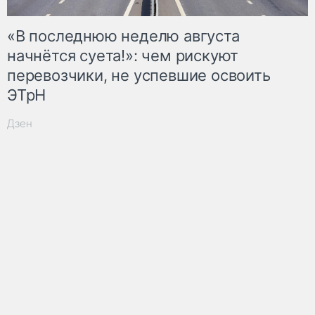
«В последнюю неделю августа
начнётся суета!»: чем рискуют
перевозчики, не успевшие освоить
ЭТрН
Дзен