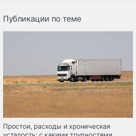
Публикации по теме
Простои, расходы и хроническая
усталость: с какими трудностями