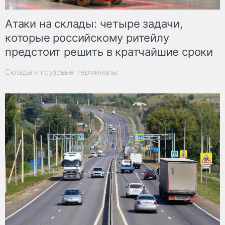
Атаки на склады: четыре задачи,
которые российскому ритейлу
предстоит решить в кратчайшие сроки
Склады и грузовые терминалы