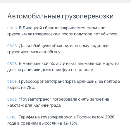
Автомобильные грузоперевозки
В Липецкой области закрывается фирма по
08.08
грузовым автоперевозкам после полутора лет убытков
Дальнобойщики объяснили, почему водители
08.08
грузовиков мешают обгону
В Челябинской области из-за аномальной жары на
08.08
день ограничили движение фур по трассам
Грузооборот автотранспорта Брянщины за полгода
08.08
вырос на 29%
"Грузавтотранс" потребовала снять запрет на
08.08
каботаж для Калининграда
Тарифы на грузоперевозки в России летом 2026
07.08
года в среднем выросли на 12–15%