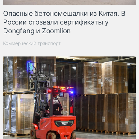
Опасные бетономешалки из Китая. В
России отозвали сертификаты у
Dongfeng и Zoomlion
Коммерческий транспорт