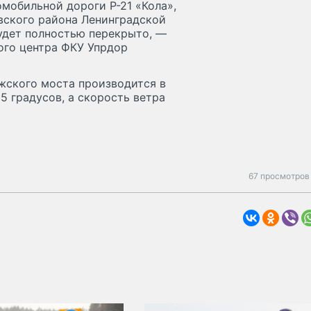
омобильной дороги Р-21 «Кола»,
вского района Ленинградской
удет полностью перекрыто, —
ого центра ФКУ Упрдор
жского моста производится в
5 градусов, а скорость ветра
67 просмотров 