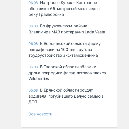
На трассе Курск – Касторное
06.08
обновляют 65-метровый мост через
реку Грайворонка
Во Фрунзенском районе
06.08
Владимира МАЗ протаранил Lada Vesta
В Воронежской области фирму
06.08
оштрафовали на 100 тыс. руб. за
трудоустройство экс-таможенника
В Тверской области обломки
06.08
дрона повредили фасад логокомплекса
Wildberries
В Брянской области осудят
05.08
водителя, погубившего целую семью в
ДТП
Все новости