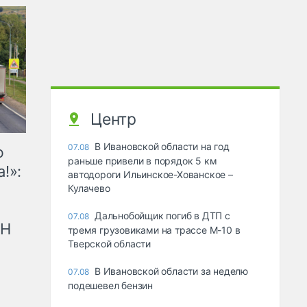
Центр
В Ивановской области на год
07.08
ю
раньше привели в порядок 5 км
!»:
автодороги Ильинское-Хованское –
Кулачево
Дальнобойщик погиб в ДТП с
07.08
рН
тремя грузовиками на трассе М-10 в
Тверской области
В Ивановской области за неделю
07.08
подешевел бензин