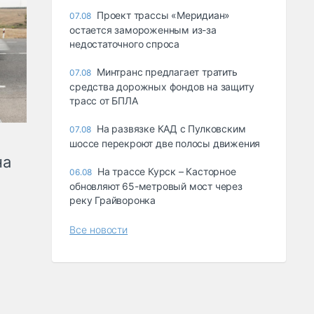
Проект трассы «Меридиан»
07.08
остается замороженным из-за
недостаточного спроса
Минтранс предлагает тратить
07.08
средства дорожных фондов на защиту
трасс от БПЛА
На развязке КАД с Пулковским
07.08
шоссе перекроют две полосы движения
на
На трассе Курск – Касторное
06.08
обновляют 65-метровый мост через
реку Грайворонка
Все новости