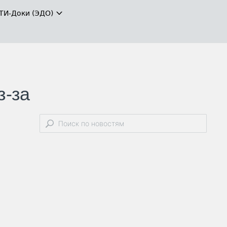
ТИ-Доки (ЭДО)
з-за