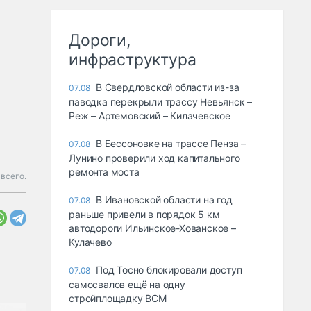
Дороги,
инфраструктура
В Свердловской области из-за
07.08
паводка перекрыли трассу Невьянск –
Реж – Артемовский – Килачевское
В Бессоновке на трассе Пенза –
07.08
Лунино проверили ход капитального
ремонта моста
всего.
В Ивановской области на год
07.08
раньше привели в порядок 5 км
автодороги Ильинское-Хованское –
Кулачево
Под Тосно блокировали доступ
07.08
самосвалов ещё на одну
стройплощадку ВСМ