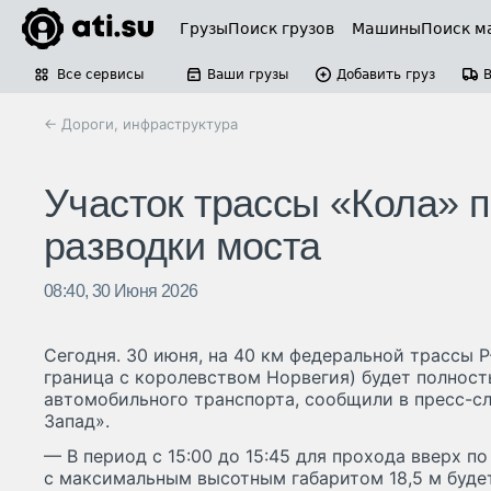
Грузы
Поиск грузов
Машины
Поиск м
Все сервисы
Ваши грузы
Добавить груз
← Дороги, инфраструктура
Участок трассы «Кола» п
разводки моста
08:40, 30 Июня 2026
Сегодня. 30 июня, на 40 км федеральной трассы 
граница с королевством Норвегия) будет полнос
автомобильного транспорта, сообщили в пресс-с
Запад».
— В период с 15:00 до 15:45 для прохода вверх по
с максимальным высотным габаритом 18,5 м буде