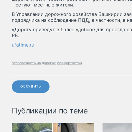
– сетуют местные жители.
В Управлении дорожного хозяйства Башкирии зая
подрядчика на соблюдение ПДД, в частности, в н
«Дорогу приведут в более удобное для проезда с
РБ.
ufatime.ru
безопасность на дорогах
башкортостан
ОБСУДИТЬ
Публикации по теме