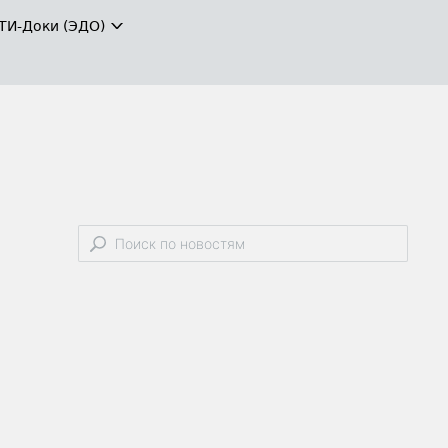
ТИ-Доки (ЭДО)