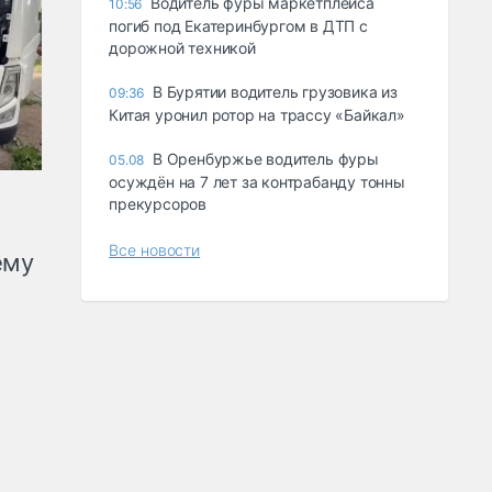
Водитель фуры маркетплейса
10:56
погиб под Екатеринбургом в ДТП с
дорожной техникой
В Бурятии водитель грузовика из
09:36
Китая уронил ротор на трассу «Байкал»
В Оренбуржье водитель фуры
05.08
осуждён на 7 лет за контрабанду тонны
прекурсоров
Все новости
ему