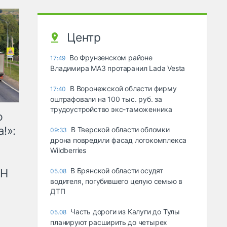
Центр
Во Фрунзенском районе
17:49
Владимира МАЗ протаранил Lada Vesta
В Воронежской области фирму
17:40
оштрафовали на 100 тыс. руб. за
трудоустройство экс-таможенника
ю
!»:
В Тверской области обломки
09:33
дрона повредили фасад логокомплекса
Wildberries
В Брянской области осудят
рН
05.08
водителя, погубившего целую семью в
ДТП
Часть дороги из Калуги до Тулы
05.08
планируют расширить до четырех