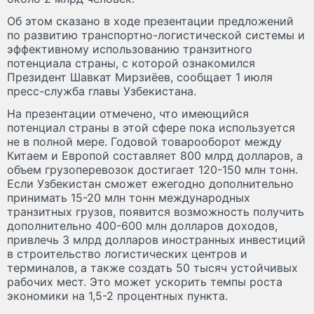
Об этом сказано в ходе презентации предложений
по развитию транспортно-логистической системы и
эффективному использованию транзитного
потенциала страны, с которой ознакомился
Президент Шавкат Мирзиёев, сообщает 1 июля
пресс-служба главы Узбекистана.
На презентации отмечено, что имеющийся
потенциал страны в этой сфере пока используется
не в полной мере. Годовой товарооборот между
Китаем и Европой составляет 800 млрд долларов, а
объем грузоперевозок достигает 120-150 млн тонн.
Если Узбекистан сможет ежегодно дополнительно
принимать 15-20 млн тонн международных
транзитных грузов, появится возможность получить
дополнительно 400-600 млн долларов доходов,
привлечь 3 млрд долларов иностранных инвестиций
в строительство логистических центров и
терминалов, а также создать 50 тысяч устойчивых
рабочих мест. Это может ускорить темпы роста
экономики на 1,5-2 процентных пункта.