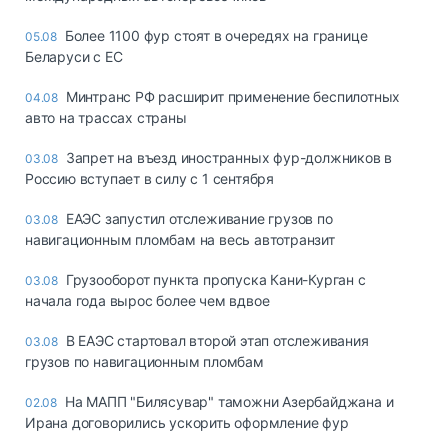
Более 1100 фур стоят в очередях на границе
05.08
Беларуси с ЕС
Минтранс РФ расширит применение беспилотных
04.08
авто на трассах страны
Запрет на въезд иностранных фур-должников в
03.08
Россию вступает в силу с 1 сентября
ЕАЭС запустил отслеживание грузов по
03.08
навигационным пломбам на весь автотранзит
Грузооборот пункта пропуска Кани-Курган с
03.08
начала года вырос более чем вдвое
В ЕАЭС стартовал второй этап отслеживания
03.08
грузов по навигационным пломбам
На МАПП "Билясувар" таможни Азербайджана и
02.08
Ирана договорились ускорить оформление фур