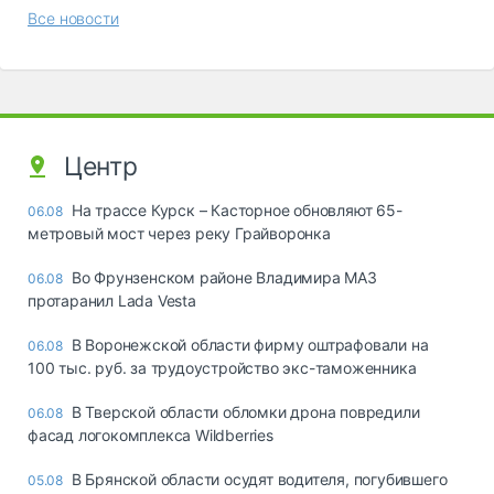
Все новости
Центр
На трассе Курск – Касторное обновляют 65-
06.08
метровый мост через реку Грайворонка
Во Фрунзенском районе Владимира МАЗ
06.08
протаранил Lada Vesta
В Воронежской области фирму оштрафовали на
06.08
100 тыс. руб. за трудоустройство экс-таможенника
В Тверской области обломки дрона повредили
06.08
фасад логокомплекса Wildberries
В Брянской области осудят водителя, погубившего
05.08