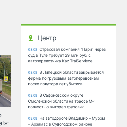
Центр
Страховая компания "Пари" через
08.08
суд в Туле требует 29 млн руб. с
автоперевозчика Kaz TralServiece
В Липецкой области закрывается
08.08
фирма по грузовым автоперевозкам
после полутора лет убытков
В Сафоновском округе
08.08
Смоленской области на трассе М-1
полностью выгорел грузовик
ю
На автодороге Владимир – Муром
08.08
!»:
– Арзамас в Судогодском районе