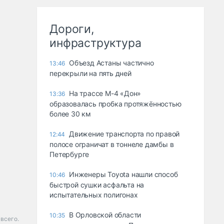
Дороги,
инфраструктура
Объезд Астаны частично
13:46
перекрыли на пять дней
На трассе М-4 «Дон»
13:36
образовалась пробка протяжённостью
более 30 км
Движение транспорта по правой
12:44
полосе ограничат в тоннеле дамбы в
Петербурге
Инженеры Toyota нашли способ
10:46
быстрой сушки асфальта на
испытательных полигонах
В Орловской области
10:35
 всего.