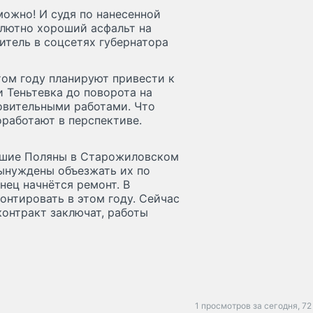
можно! И судя по нанесенной
олютно хороший асфальт на
итель в соцсетях губернатора
том году планируют привести к
 Теньтевка до поворота на
овительными работами. Что
оработают в перспективе.
ьшие Поляны в Старожиловском
вынуждены объезжать их по
нец начнётся ремонт. В
онтировать в этом году. Сейчас
контракт заключат, работы
1 просмотров за сегодня,
72