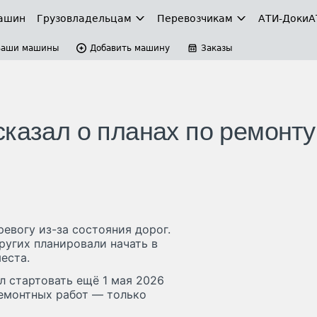
ашин
Грузовладельцам
Перевозчикам
АТИ-Доки
А
Ваши машины
Добавить машину
Заказы
сказал о планах по ремонту
евогу из-за состояния дорог.
ругих планировали начать в
места.
 стартовать ещё 1 мая 2026
ремонтных работ — только