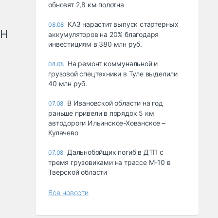
обновят 2,8 км полотна
КАЗ нарастит выпуск стартерных
08.08
рН
аккумуляторов на 20% благодаря
инвестициям в 380 млн руб.
На ремонт коммунальной и
08.08
грузовой спецтехники в Туле выделили
40 млн руб.
В Ивановской области на год
07.08
раньше привели в порядок 5 км
автодороги Ильинское-Хованское –
Кулачево
Дальнобойщик погиб в ДТП с
07.08
тремя грузовиками на трассе М-10 в
Тверской области
Все новости