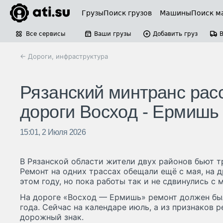
Грузы
Поиск грузов
Машины
Поиск м
Все сервисы
Ваши грузы
Добавить груз
← Дороги, инфраструктура
Рязанский минтранс рас
дороги Восход - Ермишь
15:01, 2 Июля 2026
В Рязанской области жители двух районов бьют тр
Ремонт на одних трассах обещали ещё с мая, на д
этом году, но пока работы так и не сдвинулись с 
На дороге «Восход — Ермишь» ремонт должен был
года. Сейчас на календаре июль, а из признаков 
дорожный знак.