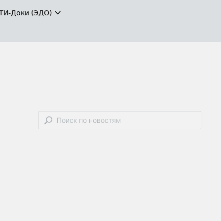
ТИ-Доки (ЭДО)