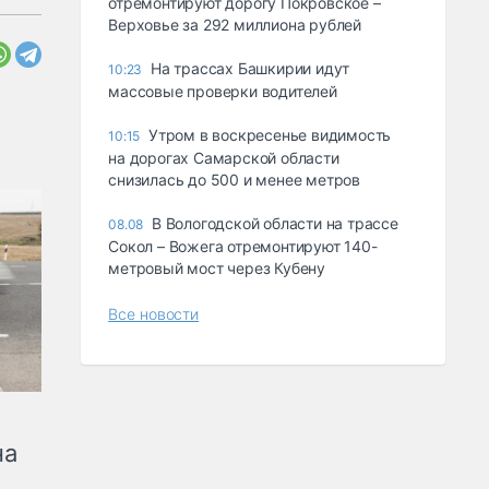
отремонтируют дорогу Покровское –
Верховье за 292 миллиона рублей
На трассах Башкирии идут
10:23
массовые проверки водителей
Утром в воскресенье видимость
10:15
на дорогах Самарской области
снизилась до 500 и менее метров
В Вологодской области на трассе
08.08
Сокол – Вожега отремонтируют 140-
метровый мост через Кубену
Все новости
на