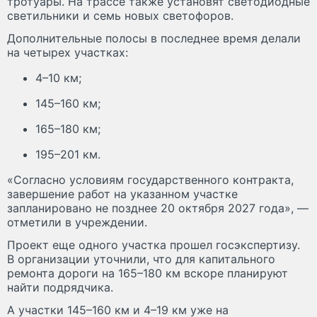
тротуары. На трассе также установят светодиодные
светильники и семь новых светофоров.
Дополнительные полосы в последнее время делали
на четырех участках:
4–10 км;
145–160 км;
165–180 км;
195–201 км.
«Согласно условиям государственного контракта,
завершение работ на указанном участке
запланировано не позднее 20 октября 2027 года», —
отметили в учреждении.
Проект еще одного участка прошел госэкспертизу.
В организации уточнили, что для капитального
ремонта дороги на 165–180 км вскоре планируют
найти подрядчика.
А участки 145–160 км и 4–19 км уже на