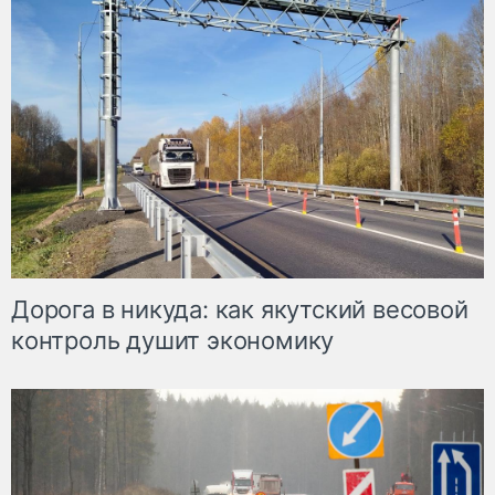
Дорога в никуда: как якутский весовой
контроль душит экономику