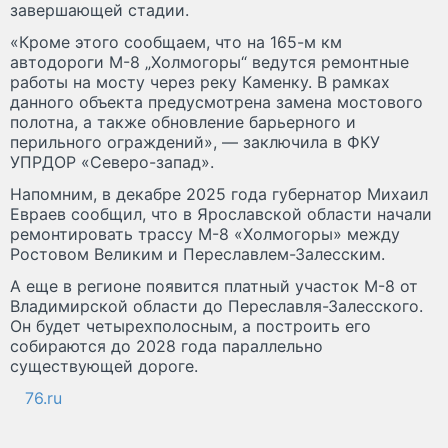
завершающей стадии.
«Кроме этого сообщаем, что на 165-м км
автодороги М-8 „Холмогоры“ ведутся ремонтные
работы на мосту через реку Каменку. В рамках
данного объекта предусмотрена замена мостового
полотна, а также обновление барьерного и
перильного ограждений», — заключила в ФКУ
УПРДОР «Северо-запад».
Напомним, в декабре 2025 года губернатор Михаил
Евраев сообщил, что в Ярославской области начали
ремонтировать трассу М-8 «Холмогоры» между
Ростовом Великим и Переславлем-Залесским.
А еще в регионе появится платный участок М-8 от
Владимирской области до Переславля-Залесского.
Он будет четырехполосным, а построить его
собираются до 2028 года параллельно
существующей дороге.
76.ru