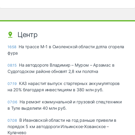
Центр
На трассе М-1 в Смоленской области дотла сгорела
16:58
фура
На автодороге Владимир – Муром – Арзамас в
08:15
Судогодском районе обновят 2,8 км полотна
КАЗ нарастит выпуск стартерных аккумуляторов
07:19
на 20% благодаря инвестициям в 380 млн руб.
На ремонт коммунальной и грузовой спецтехники
07:06
в Туле выделили 40 млн руб.
В Ивановской области на год раньше привели в
07.08
порядок 5 км автодороги Ильинское-Хованское –
Кулачево