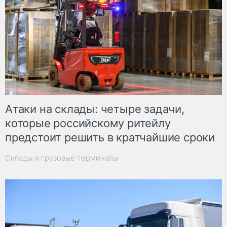
Атаки на склады: четыре задачи,
которые российскому ритейлу
предстоит решить в кратчайшие сроки
Склады и грузовые терминалы