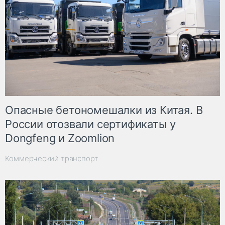
Опасные бетономешалки из Китая. В
России отозвали сертификаты у
Dongfeng и Zoomlion
Коммерческий транспорт