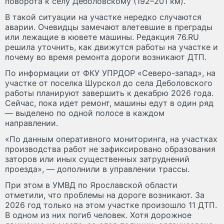
поворота к селу Деболовскому (192–201 км).
В такой ситуации на участке нередко случаются
аварии. Очевидцы замечают влетевшие в преграды
или лежащие в кювете машины. Редакция 76.RU
решила уточнить, как движутся работы на участке и
почему во время ремонта дороги возникают ДТП.
По информации от ФКУ УПРДОР «Северо-запад», на
участке от поселка Шурскол до села Деболовского
работы планируют завершить к декабрю 2026 года.
Сейчас, пока идет ремонт, машины едут в один ряд
— выделено по одной полосе в каждом
направлении.
«По данным оперативного мониторинга, на участках
производства работ не зафиксировано образования
заторов или иных существенных затруднений
проезда», — дополнили в управлении трассы.
При этом в УМВД по Ярославской области
отметили, что проблемы на дороге возникают. За
2026 год только на этом участке произошло 11 ДТП.
В одном из них погиб человек. Хотя дорожное