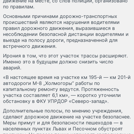
движение на месте, со слов полиции, организовано
по правилам.
Основными причинами дорожно-транспортных
происшествий являются нарушения водителями
правил дорожного движения, выразившиеся в
несоблюдении безопасной дистанции водителями и
выезде на полосу дороги, предназначенной для
встречного движения.
Ирония в том, что этот участок трассы расширяют.
Именно это в будущем должно снизить число
аварий.
«В настоящее время на участке км 195-й — км 201-й
автодороги М-8 „Холмогоры“ работы по
капитальному ремонту ведутся. Протяженность
участка составляет 6,1 км», — коротко уточнили
обстановку в ФКУ УПРДОР «Северо-запад».
Дополнительные полосы, по мнению учреждения,
сделают дорожное движение на участке безопаснее.
Меры примут и для безопасности пешеходов — в
населенных пунктах Львах и Песочном обустроят