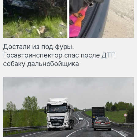
Достали из под фуры.
Госавтоинспектор спас после ДТП
собаку дальнобойщика