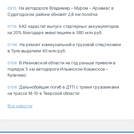
На автодороге Владимир – Муром – Арзамас в
08:15
Судогодском районе обновят 2,8 км полотна
КАЗ нарастит выпуск стартерных аккумуляторов
07:19
на 20% благодаря инвестициям в 380 млн руб.
На ремонт коммунальной и грузовой спецтехники
07:06
в Туле выделили 40 млн руб.
В Ивановской области на год раньше привели в
07.08
порядок 5 км автодороги Ильинское-Хованское –
Кулачево
Дальнобойщик погиб в ДТП с тремя грузовиками
07.08
на трассе М-10 в Тверской области
Все новости