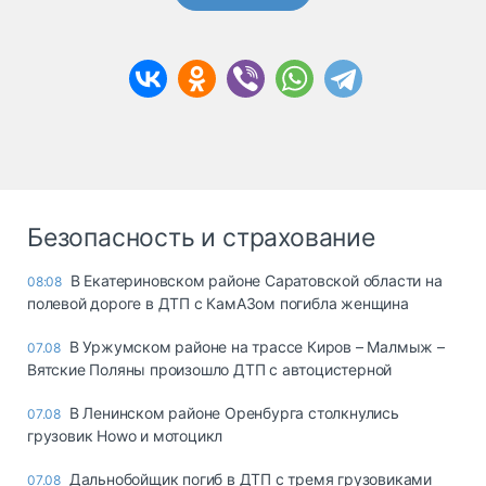
Безопасность и страхование
В Екатериновском районе Саратовской области на
08:08
полевой дороге в ДТП с КамАЗом погибла женщина
В Уржумском районе на трассе Киров – Малмыж –
07.08
Вятские Поляны произошло ДТП с автоцистерной
В Ленинском районе Оренбурга столкнулись
07.08
грузовик Howo и мотоцикл
Дальнобойщик погиб в ДТП с тремя грузовиками
07.08