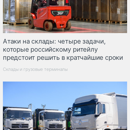
Атаки на склады: четыре задачи,
которые российскому ритейлу
предстоит решить в кратчайшие сроки
Склады и грузовые терминалы