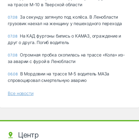
на трассе М-10 в Тверской области
За секунду затянуло под колёса. В Ленобласти
07.08
грузовик наехал на женщину у пешеходного перехода
На КАД фургоны бились о КАМАЗ, ограждение и
07.08
друг о друга. Погиб водитель
Огромная пробка скопилась на трассе «Кола» из-
07.08
за аварии с фурой в Ленобласти
В Мордовии на трассе М-5 водитель МАЗа
06.08
спровоцировал смертельную аварию
Все новости
Центр