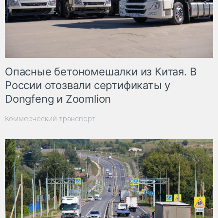
Опасные бетономешалки из Китая. В
России отозвали сертификаты у
Dongfeng и Zoomlion
Коммерческий транспорт