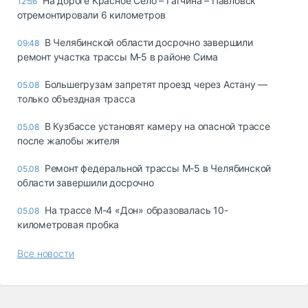
На дороге Красное Село – Гатчина – Павловск
12:56
отремонтировали 6 километров
В Челябинской области досрочно завершили
09:48
ремонт участка трассы М‑5 в районе Сима
Большегрузам запретят проезд через Астану —
05.08
только объездная трасса
В Кузбассе установят камеру на опасной трассе
05.08
после жалобы жителя
Ремонт федеральной трассы М-5 в Челябинской
05.08
области завершили досрочно
На трассе М-4 «Дон» образовалась 10-
05.08
километровая пробка
Все новости