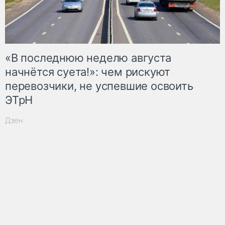
«В последнюю неделю августа
начнётся суета!»: чем рискуют
перевозчики, не успевшие освоить
ЭТрН
Дзен