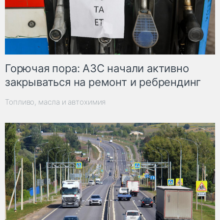
Горючая пора: АЗС начали активно
закрываться на ремонт и ребрендинг
Топливо, масла и автохимия