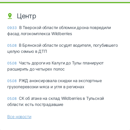
Центр
В Тверской области обломки дрона повредили
09:33
фасад логокомплекса Wildberries
В Брянской области осудят водителя, погубившего
05.08
целую семью в ДТП
Часть дороги из Калуги до Тулы планируют
05.08
расширить до четырех полос
РЖД анонсировала скидки на экспортные
05.08
грузоперевозки мяса и угля в регионах
СК об атаке на склад Wildberries в Тульской
05.08
области: есть пострадавшие
Все новости