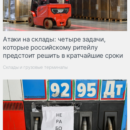
Атаки на склады: четыре задачи,
которые российскому ритейлу
предстоит решить в кратчайшие сроки
Склады и грузовые терминалы