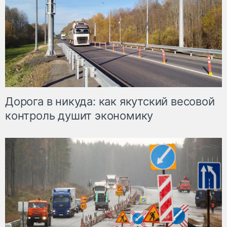
Дорога в никуда: как якутский весовой
контроль душит экономику