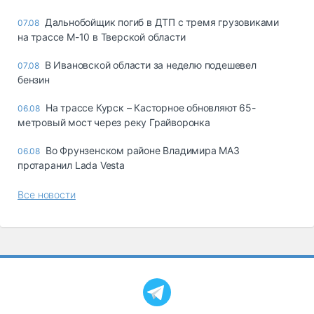
Дальнобойщик погиб в ДТП с тремя грузовиками
07.08
на трассе М-10 в Тверской области
В Ивановской области за неделю подешевел
07.08
бензин
На трассе Курск – Касторное обновляют 65-
06.08
метровый мост через реку Грайворонка
Во Фрунзенском районе Владимира МАЗ
06.08
протаранил Lada Vesta
Все новости