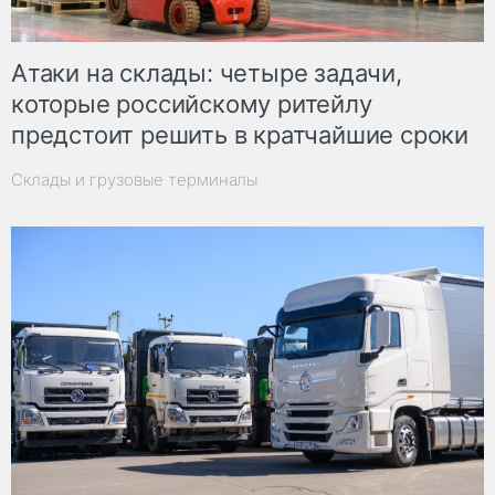
Атаки на склады: четыре задачи,
которые российскому ритейлу
предстоит решить в кратчайшие сроки
Склады и грузовые терминалы