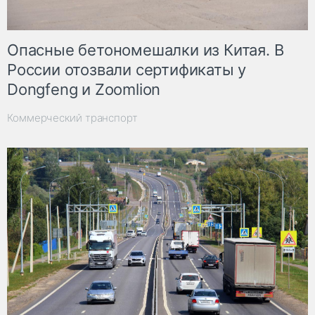
Опасные бетономешалки из Китая. В
России отозвали сертификаты у
Dongfeng и Zoomlion
Коммерческий транспорт