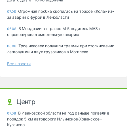
Огромная пробка скопилась на трассе «Кола» из-
07.08
за аварии с фурой в Ленобласти
В Мордовии на трассе М-5 водитель МАЗа
06.08
спровоцировал смертельную аварию
Трое человек получили травмы при столкновении
06.08
легковушки и двух грузовиков в Могилеве
Все новости
Центр
В Ивановской области на год раньше привели в
07.08
порядок 5 км автодороги Ильинское-Хованское –
Кулачево