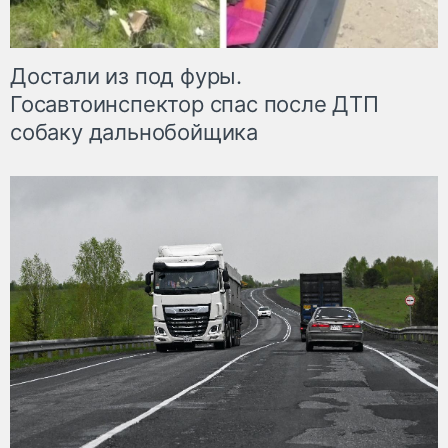
Достали из под фуры.
Госавтоинспектор спас после ДТП
собаку дальнобойщика