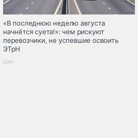
«В последнюю неделю августа
начнётся суета!»: чем рискуют
перевозчики, не успевшие освоить
ЭТрН
Дзен