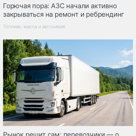
Горючая пора: АЗС начали активно
закрываться на ремонт и ребрендинг
Топливо, масла и автохимия
Рынок решит сам: перевозчики — о