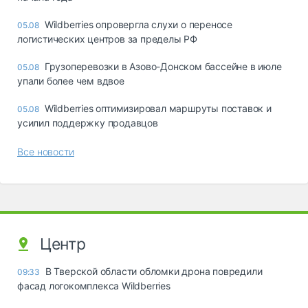
Wildberries опровергла слухи о переносе
05.08
логистических центров за пределы РФ
Грузоперевозки в Азово-Донском бассейне в июле
05.08
упали более чем вдвое
Wildberries оптимизировал маршруты поставок и
05.08
усилил поддержку продавцов
Все новости
Центр
В Тверской области обломки дрона повредили
09:33
фасад логокомплекса Wildberries