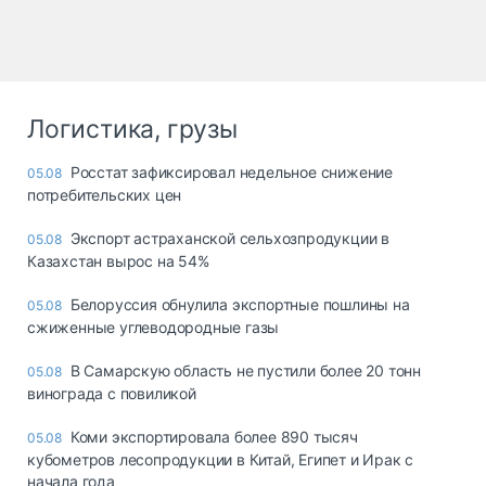
Логистика, грузы
Росстат зафиксировал недельное снижение
05.08
потребительских цен
Экспорт астраханской сельхозпродукции в
05.08
Казахстан вырос на 54%
Белоруссия обнулила экспортные пошлины на
05.08
сжиженные углеводородные газы
В Самарскую область не пустили более 20 тонн
05.08
винограда с повиликой
Коми экспортировала более 890 тысяч
05.08
кубометров лесопродукции в Китай, Египет и Ирак с
начала года