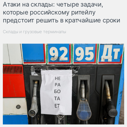
Атаки на склады: четыре задачи,
которые российскому ритейлу
предстоит решить в кратчайшие сроки
Склады и грузовые терминалы