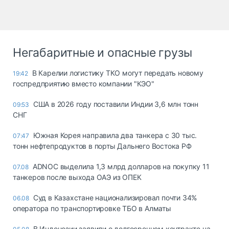
Негабаритные и опасные грузы
В Карелии логистику ТКО могут передать новому
19:42
госпредприятию вместо компании "КЭО"
США в 2026 году поставили Индии 3,6 млн тонн
09:53
СНГ
Южная Корея направила два танкера с 30 тыс.
07:47
тонн нефтепродуктов в порты Дальнего Востока РФ
ADNOC выделила 1,3 млрд долларов на покупку 11
07.08
танкеров после выхода ОАЭ из ОПЕК
Суд в Казахстане национализировал почти 34%
06.08
оператора по транспортировке ТБО в Алматы
В Индонезии заявили о долгосрочном контракте на