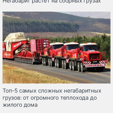
Негабарит растет на сборных грузах
Топ-5 самых сложных негабаритных
грузов: от огромного теплохода до
жилого дома