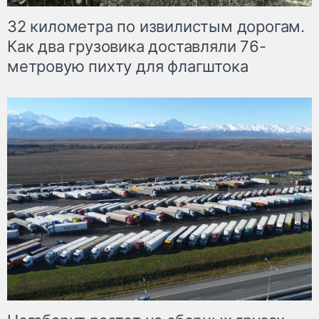
32 километра по извилистым дорогам.
Как два грузовика доставляли 76-
метровую пихту для флагштока