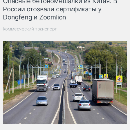
Опасные бетономешалки из Китая. В
России отозвали сертификаты у
Dongfeng и Zoomlion
Коммерческий транспорт