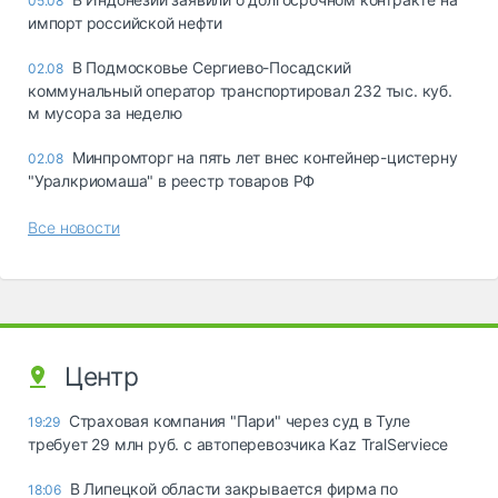
05.08
импорт российской нефти
В Подмосковье Сергиево-Посадский
02.08
коммунальный оператор транспортировал 232 тыс. куб.
м мусора за неделю
Минпромторг на пять лет внес контейнер-цистерну
02.08
"Уралкриомаша" в реестр товаров РФ
Все новости
Центр
Страховая компания "Пари" через суд в Туле
19:29
требует 29 млн руб. с автоперевозчика Kaz TralServiece
В Липецкой области закрывается фирма по
18:06