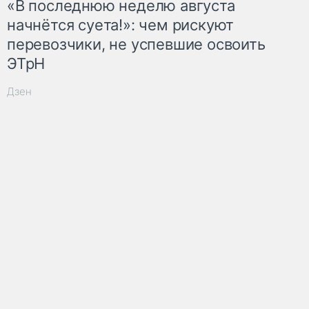
«В последнюю неделю августа
начнётся суета!»: чем рискуют
перевозчики, не успевшие освоить
ЭТрН
Дзен