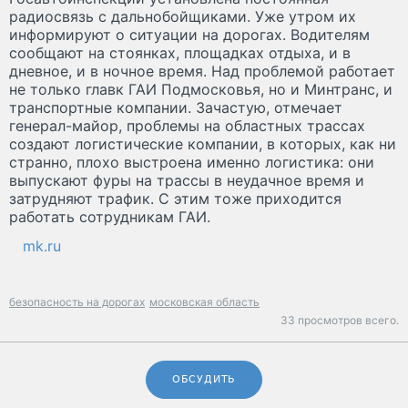
радиосвязь с дальнобойщиками. Уже утром их
информируют о ситуации на дорогах. Водителям
сообщают на стоянках, площадках отдыха, и в
дневное, и в ночное время. Над проблемой работает
не только главк ГАИ Подмосковья, но и Минтранс, и
транспортные компании. Зачастую, отмечает
генерал-майор, проблемы на областных трассах
создают логистические компании, в которых, как ни
странно, плохо выстроена именно логистика: они
выпускают фуры на трассы в неудачное время и
затрудняют трафик. С этим тоже приходится
работать сотрудникам ГАИ.
mk.ru
безопасность на дорогах
московская область
33 просмотров всего.
ОБСУДИТЬ