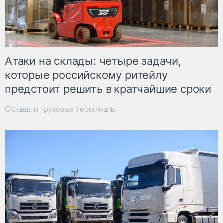
Атаки на склады: четыре задачи,
которые российскому ритейлу
предстоит решить в кратчайшие сроки
Склады и грузовые терминалы