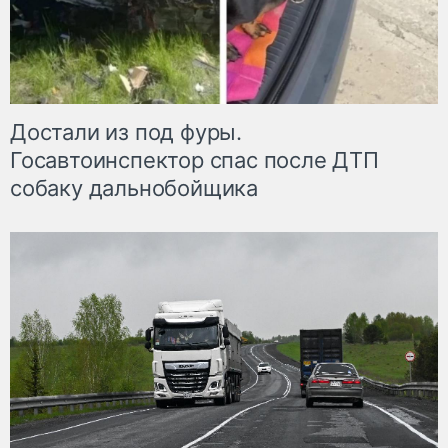
Достали из под фуры.
Госавтоинспектор спас после ДТП
собаку дальнобойщика