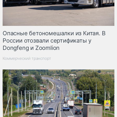
Опасные бетономешалки из Китая. В
России отозвали сертификаты у
Dongfeng и Zoomlion
Коммерческий транспорт