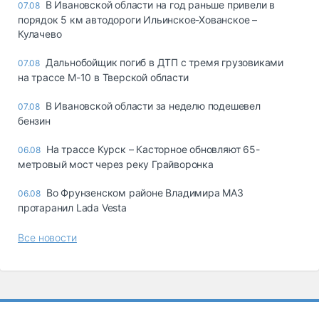
В Ивановской области на год раньше привели в
07.08
порядок 5 км автодороги Ильинское-Хованское –
Кулачево
Дальнобойщик погиб в ДТП с тремя грузовиками
07.08
на трассе М-10 в Тверской области
В Ивановской области за неделю подешевел
07.08
бензин
На трассе Курск – Касторное обновляют 65-
06.08
метровый мост через реку Грайворонка
Во Фрунзенском районе Владимира МАЗ
06.08
протаранил Lada Vesta
Все новости