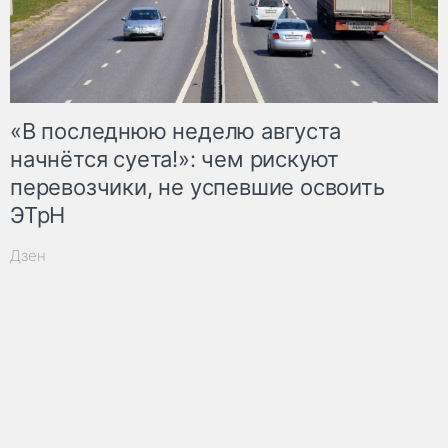
«В последнюю неделю августа
начнётся суета!»: чем рискуют
перевозчики, не успевшие освоить
ЭТрН
Дзен