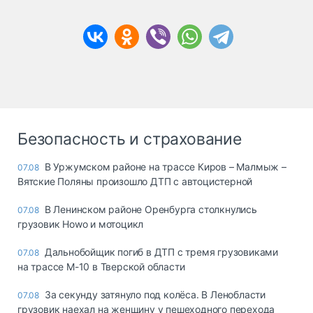
Безопасность и страхование
В Уржумском районе на трассе Киров – Малмыж –
07.08
Вятские Поляны произошло ДТП с автоцистерной
В Ленинском районе Оренбурга столкнулись
07.08
грузовик Howo и мотоцикл
Дальнобойщик погиб в ДТП с тремя грузовиками
07.08
на трассе М-10 в Тверской области
За секунду затянуло под колёса. В Ленобласти
07.08
грузовик наехал на женщину у пешеходного перехода