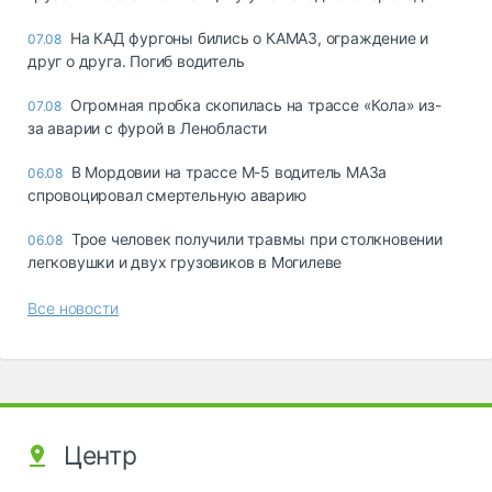
На КАД фургоны бились о КАМАЗ, ограждение и
07.08
друг о друга. Погиб водитель
Огромная пробка скопилась на трассе «Кола» из-
07.08
за аварии с фурой в Ленобласти
В Мордовии на трассе М-5 водитель МАЗа
06.08
спровоцировал смертельную аварию
Трое человек получили травмы при столкновении
06.08
легковушки и двух грузовиков в Могилеве
Все новости
Центр