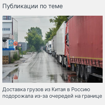
Публикации по теме
Доставка грузов из Китая в Россию
подорожала из-за очередей на границе