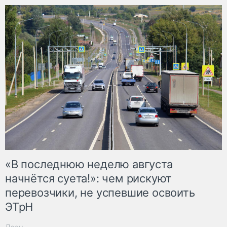
«В последнюю неделю августа
начнётся суета!»: чем рискуют
перевозчики, не успевшие освоить
ЭТрН