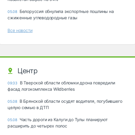
Белоруссия обнулила экспортные пошлины на
05.08
сжиженные углеводородные газы
Все новости
Центр
В Тверской области обломки дрона повредили
09:33
фасад логокомплекса Wildberries
В Брянской области осудят водителя, погубившего
05.08
целую семью в ДТП
Часть дороги из Калуги до Тулы планируют
05.08
расширить до четырех полос