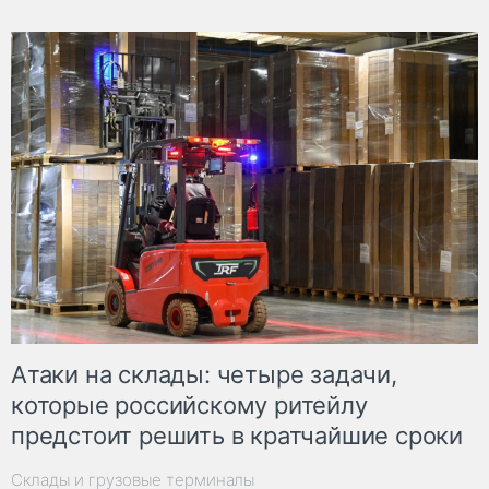
Атаки на склады: четыре задачи,
которые российскому ритейлу
предстоит решить в кратчайшие сроки
Склады и грузовые терминалы