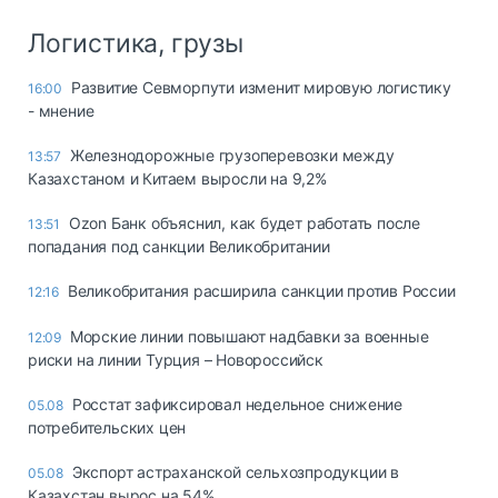
Логистика, грузы
Развитие Севморпути изменит мировую логистику
16:00
- мнение
Железнодорожные грузоперевозки между
13:57
Казахстаном и Китаем выросли на 9,2%
Ozon Банк объяснил, как будет работать после
13:51
попадания под санкции Великобритании
Великобритания расширила санкции против России
12:16
Морские линии повышают надбавки за военные
12:09
риски на линии Турция – Новороссийск
Росстат зафиксировал недельное снижение
05.08
потребительских цен
Экспорт астраханской сельхозпродукции в
05.08
Казахстан вырос на 54%