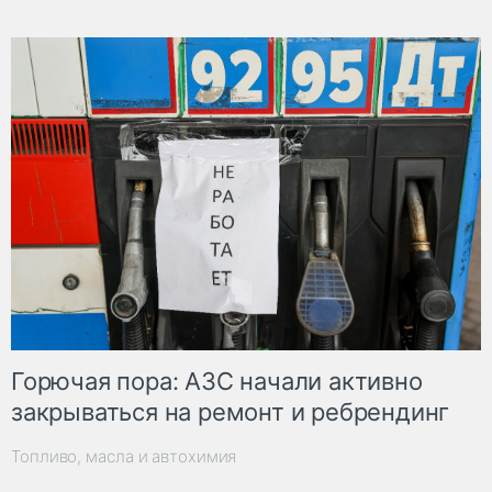
Горючая пора: АЗС начали активно
закрываться на ремонт и ребрендинг
Топливо, масла и автохимия