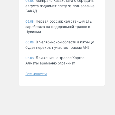
Минтранс Казахстана с середины
06.08
августа поднимет плату за пользование
БАКАД
Первая российская станция LTE
06.08
заработала на федеральной трассе в
Чувашии
В Челябинской области в пятницу
06.08
будет перекрыт участок трассы М-5
Движение на трассе Хоргос –
06.08
Алматы временно ограничат
Все новости