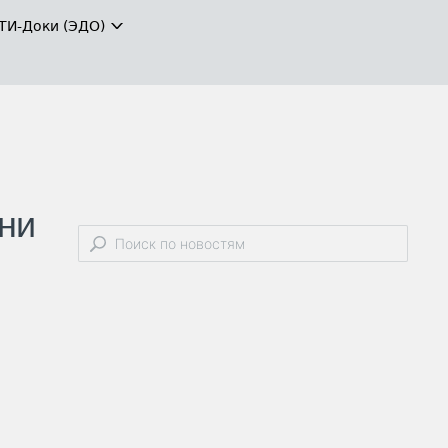
ТИ-Доки (ЭДО)
ни