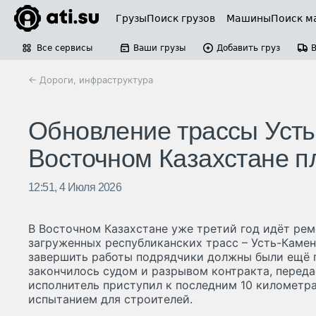
Грузы
Поиск грузов
Машины
Поиск м
Все сервисы
Ваши грузы
Добавить груз
← Дороги, инфраструктура
Обновление трассы Усть
Восточном Казахстане п
12:51, 4 Июля 2026
В Восточном Казахстане уже третий год идёт рем
загруженных республиканских трасс – Усть-Камен
завершить работы подрядчики должны были ещё п
закончилось судом и разрывом контракта, переда
исполнитель приступил к последним 10 километр
испытанием для строителей.