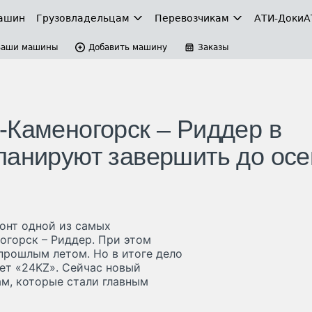
ашин
Грузовладельцам
Перевозчикам
АТИ-Доки
А
Ваши машины
Добавить машину
Заказы
-Каменогорск – Риддер в
ланируют завершить до осе
онт одной из самых
огорск – Риддер. При этом
рошлым летом. Но в итоге дело
ет «24KZ». Сейчас новый
ам, которые стали главным