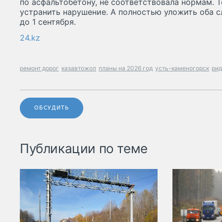
по асфальтобетону, не соответствовала нормам. 
устранить нарушение. А полностью уложить оба с
до 1 сентября.
24.kz
ремонт дорог
казавтожол
планы на 2026 год
усть-каменогорск
рид
ОБСУДИТЬ
Публикации по теме