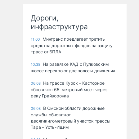
Дороги,
инфраструктура
Минтранс предлагает тратить
11:00
средства дорожных фондов на защиту
трасс от БПЛА
На развязке КАД с Пулковским
10:38
шоссе перекроют две полосы движения
На трассе Курск – Касторное
06.08
обновляют 65-метровый мост через
реку Грайворонка
В Омской области дорожные
06.08
службы обновляют
десятикилометровый участок трассы
Тара – Усть-Ишим