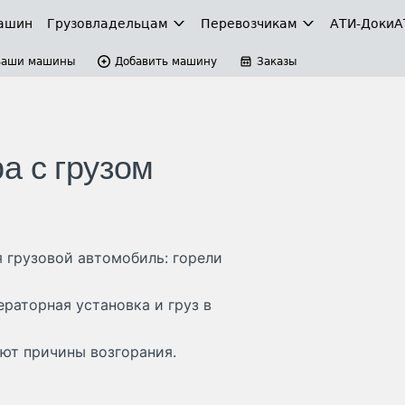
ашин
Грузовладельцам
Перевозчикам
АТИ-Доки
А
Ваши машины
Добавить машину
Заказы
а с грузом
 грузовой автомобиль: горели
раторная установка и груз в
ют причины возгорания.