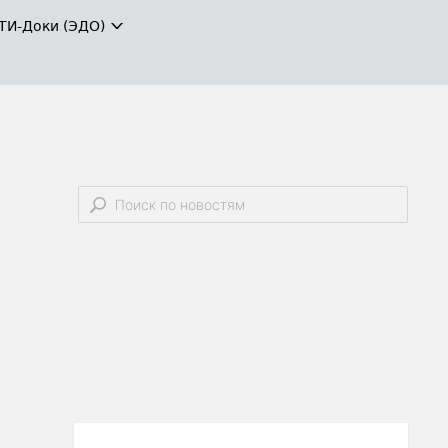
ТИ-Доки (ЭДО)