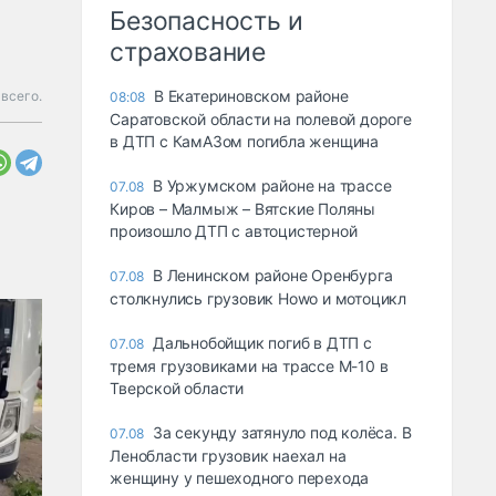
Безопасность и
страхование
В Екатериновском районе
 всего.
08:08
Саратовской области на полевой дороге
в ДТП с КамАЗом погибла женщина
В Уржумском районе на трассе
07.08
Киров – Малмыж – Вятские Поляны
произошло ДТП с автоцистерной
В Ленинском районе Оренбурга
07.08
столкнулись грузовик Howo и мотоцикл
Дальнобойщик погиб в ДТП с
07.08
тремя грузовиками на трассе М-10 в
Тверской области
За секунду затянуло под колёса. В
07.08
Ленобласти грузовик наехал на
женщину у пешеходного перехода