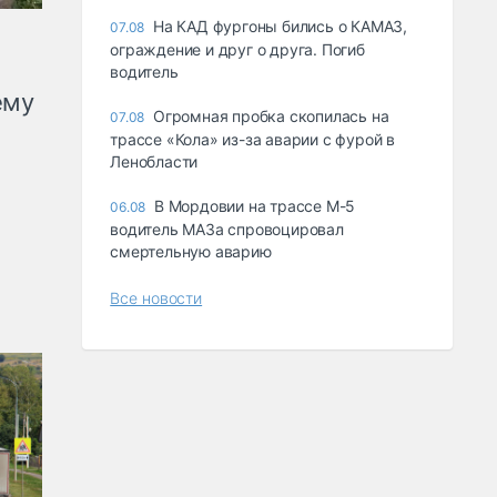
На КАД фургоны бились о КАМАЗ,
07.08
ограждение и друг о друга. Погиб
водитель
ему
Огромная пробка скопилась на
07.08
трассе «Кола» из-за аварии с фурой в
Ленобласти
В Мордовии на трассе М-5
06.08
водитель МАЗа спровоцировал
смертельную аварию
Все новости