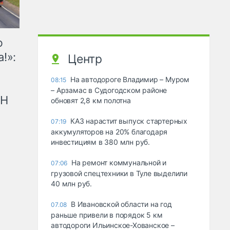
ю
!»:
Центр
На автодороге Владимир – Муром
08:15
– Арзамас в Судогодском районе
рН
обновят 2,8 км полотна
КАЗ нарастит выпуск стартерных
07:19
аккумуляторов на 20% благодаря
инвестициям в 380 млн руб.
На ремонт коммунальной и
07:06
грузовой спецтехники в Туле выделили
40 млн руб.
В Ивановской области на год
07.08
раньше привели в порядок 5 км
автодороги Ильинское-Хованское –