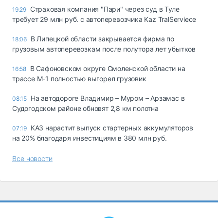
Страховая компания "Пари" через суд в Туле
19:29
требует 29 млн руб. с автоперевозчика Kaz TralServiece
В Липецкой области закрывается фирма по
18:06
грузовым автоперевозкам после полутора лет убытков
В Сафоновском округе Смоленской области на
16:58
трассе М-1 полностью выгорел грузовик
На автодороге Владимир – Муром – Арзамас в
08:15
Судогодском районе обновят 2,8 км полотна
КАЗ нарастит выпуск стартерных аккумуляторов
07:19
на 20% благодаря инвестициям в 380 млн руб.
Все новости