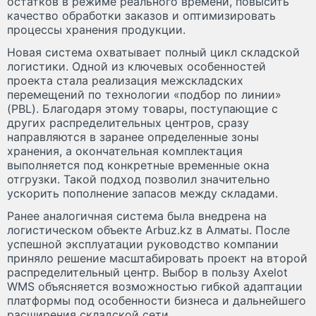
остатков в режиме реального времени, повысить
качество обработки заказов и оптимизировать
процессы хранения продукции.
Новая система охватывает полный цикл складской
логистики. Одной из ключевых особенностей
проекта стала реализация межскладских
перемещений по технологии «подбор по линии»
(PBL). Благодаря этому товары, поступающие с
других распределительных центров, сразу
направляются в заранее определенные зоны
хранения, а окончательная комплектация
выполняется под конкретные временные окна
отгрузки. Такой подход позволил значительно
ускорить пополнение запасов между складами.
Ранее аналогичная система была внедрена на
логистическом объекте Arbuz.kz в Алматы. После
успешной эксплуатации руководство компании
приняло решение масштабировать проект на второй
распределительный центр. Выбор в пользу Axelot
WMS объясняется возможностью гибкой адаптации
платформы под особенности бизнеса и дальнейшего
расширения складской сети.