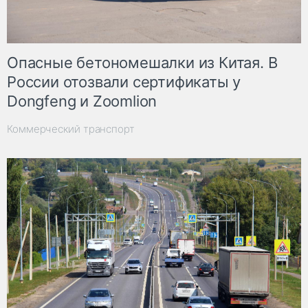
Опасные бетономешалки из Китая. В
России отозвали сертификаты у
Dongfeng и Zoomlion
Коммерческий транспорт