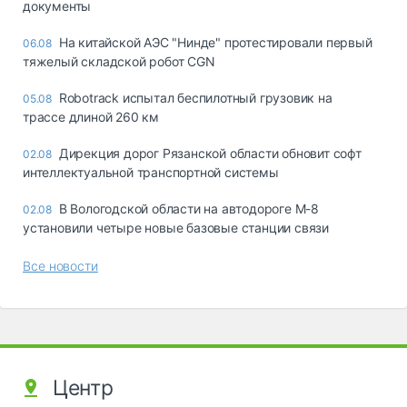
документы
На китайской АЭС "Нинде" протестировали первый
06.08
тяжелый складской робот CGN
Robotrack испытал беспилотный грузовик на
05.08
трассе длиной 260 км
Дирекция дорог Рязанской области обновит софт
02.08
интеллектуальной транспортной системы
В Вологодской области на автодороге М-8
02.08
установили четыре новые базовые станции связи
Все новости
Центр