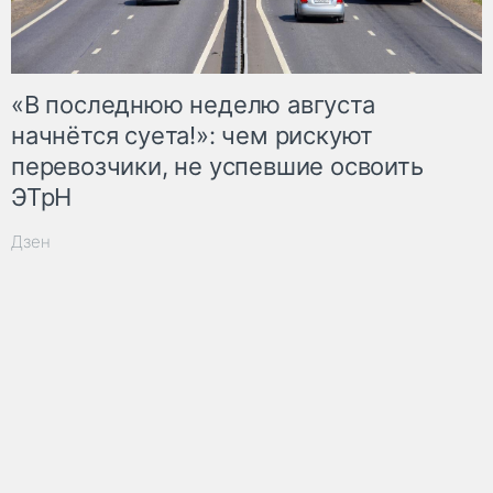
«В последнюю неделю августа
начнётся суета!»: чем рискуют
перевозчики, не успевшие освоить
ЭТрН
Дзен