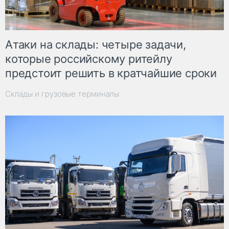
Атаки на склады: четыре задачи,
которые российскому ритейлу
предстоит решить в кратчайшие сроки
Склады и грузовые терминалы