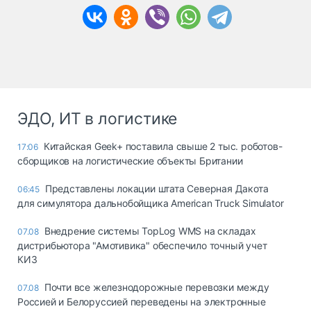
ЭДО, ИТ в логистике
Китайская Geek+ поставила свыше 2 тыс. роботов-
17:06
сборщиков на логистические объекты Британии
Представлены локации штата Северная Дакота
06:45
для симулятора дальнобойщика American Truck Simulator
Внедрение системы TopLog WMS на складах
07.08
дистрибьютора "Амотивика" обеспечило точный учет
КИЗ
Почти все железнодорожные перевозки между
07.08
Россией и Белоруссией переведены на электронные