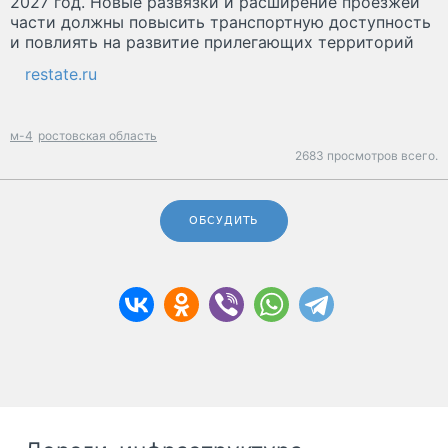
2027 год. Новые развязки и расширение проезжей
части должны повысить транспортную доступность
и повлиять на развитие прилегающих территорий
restate.ru
м-4
ростовская область
2683 просмотров всего.
ОБСУДИТЬ