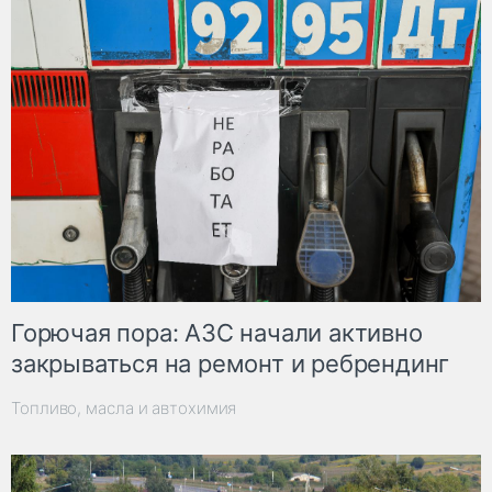
Горючая пора: АЗС начали активно
закрываться на ремонт и ребрендинг
Топливо, масла и автохимия