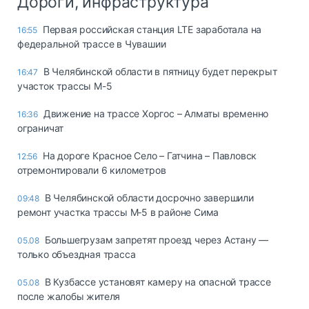
Дороги, инфраструктура
Первая российская станция LTE заработала на
16:55
федеральной трассе в Чувашии
В Челябинской области в пятницу будет перекрыт
16:47
участок трассы М-5
Движение на трассе Хоргос – Алматы временно
16:36
ограничат
На дороге Красное Село – Гатчина – Павловск
12:56
отремонтировали 6 километров
В Челябинской области досрочно завершили
09:48
ремонт участка трассы М‑5 в районе Сима
Большегрузам запретят проезд через Астану —
05.08
только объездная трасса
В Кузбассе установят камеру на опасной трассе
05.08
после жалобы жителя