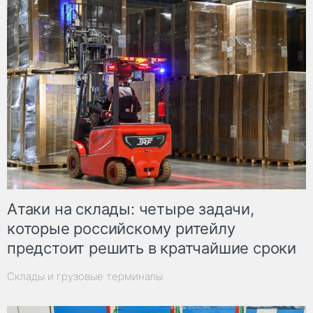
Атаки на склады: четыре задачи,
которые российскому ритейлу
предстоит решить в кратчайшие сроки
Склады и грузовые терминалы