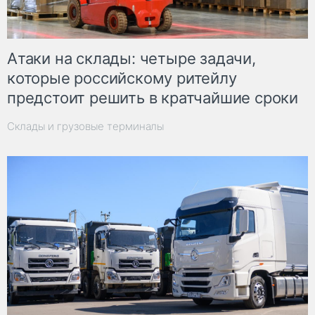
Атаки на склады: четыре задачи,
которые российскому ритейлу
предстоит решить в кратчайшие сроки
Склады и грузовые терминалы