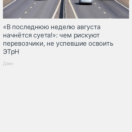
«В последнюю неделю августа
начнётся суета!»: чем рискуют
перевозчики, не успевшие освоить
ЭТрН
Дзен