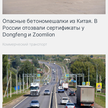
Опасные бетономешалки из Китая. В
России отозвали сертификаты у
Dongfeng и Zoomlion
Коммерческий транспорт