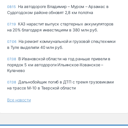
На автодороге Владимир – Муром – Арзамас в
08:15
Судогодском районе обновят 2,8 км полотна
КАЗ нарастит выпуск стартерных аккумуляторов
07:19
на 20% благодаря инвестициям в 380 млн руб.
На ремонт коммунальной и грузовой спецтехники
07:06
в Туле выделили 40 млн руб.
В Ивановской области на год раньше привели в
07.08
порядок 5 км автодороги Ильинское-Хованское –
Кулачево
Дальнобойщик погиб в ДТП с тремя грузовиками
07.08
на трассе М-10 в Тверской области
Все новости