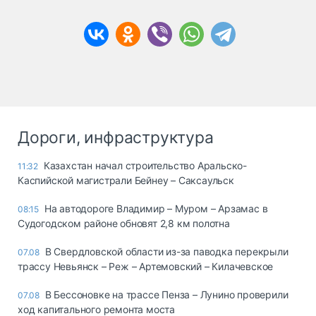
Дороги, инфраструктура
Казахстан начал строительство Аральско-
11:32
Каспийской магистрали Бейнеу – Саксаульск
На автодороге Владимир – Муром – Арзамас в
08:15
Судогодском районе обновят 2,8 км полотна
В Свердловской области из-за паводка перекрыли
07.08
трассу Невьянск – Реж – Артемовский – Килачевское
В Бессоновке на трассе Пенза – Лунино проверили
07.08
ход капитального ремонта моста