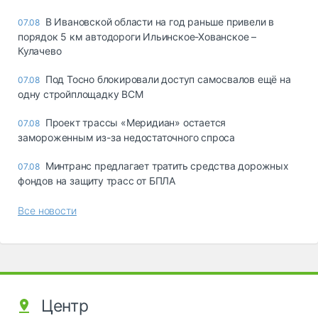
В Ивановской области на год раньше привели в
07.08
порядок 5 км автодороги Ильинское-Хованское –
Кулачево
Под Тосно блокировали доступ самосвалов ещё на
07.08
одну стройплощадку ВСМ
Проект трассы «Меридиан» остается
07.08
замороженным из-за недостаточного спроса
Минтранс предлагает тратить средства дорожных
07.08
фондов на защиту трасс от БПЛА
Все новости
Центр