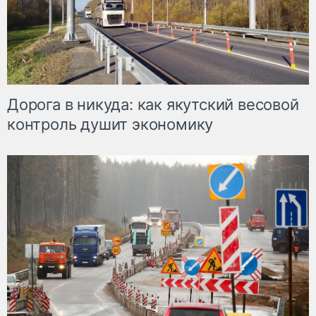
Дорога в никуда: как якутский весовой
контроль душит экономику