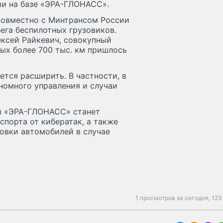
ии на базе «ЭРА-ГЛОНАСС».
совместно с Минтрансом России
ега беспилотных грузовиков.
ксей Райкевич, совокупный
рых более 700 тыс. км пришлось
тся расширить. В частности, в
номного управления и случаи
ы «ЭРА-ГЛОНАСС» станет
порта от кибератак, а также
овки автомобилей в случае
1 просмотров за сегодня,
123