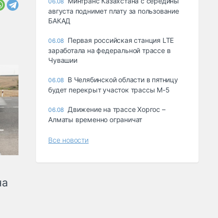
Минтранс Казахстана с середины
06.08
августа поднимет плату за пользование
БАКАД
Первая российская станция LTE
06.08
заработала на федеральной трассе в
Чувашии
В Челябинской области в пятницу
06.08
будет перекрыт участок трассы М-5
Движение на трассе Хоргос –
06.08
Алматы временно ограничат
Все новости
на