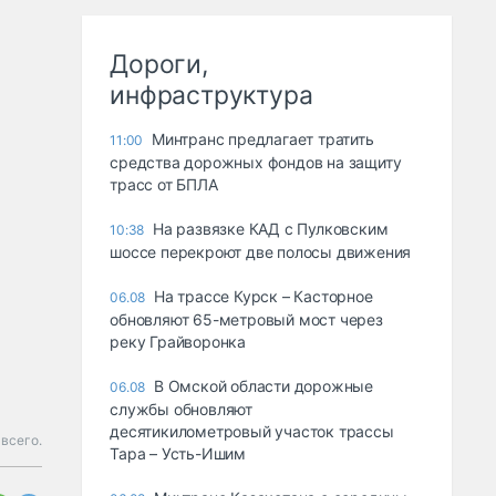
Дороги,
инфраструктура
Минтранс предлагает тратить
11:00
средства дорожных фондов на защиту
трасс от БПЛА
На развязке КАД с Пулковским
10:38
шоссе перекроют две полосы движения
На трассе Курск – Касторное
06.08
обновляют 65-метровый мост через
реку Грайворонка
В Омской области дорожные
06.08
службы обновляют
десятикилометровый участок трассы
 всего.
Тара – Усть-Ишим