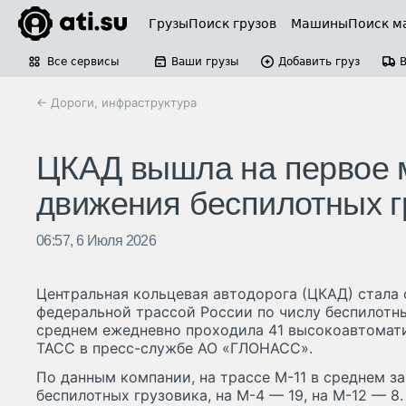
Грузы
Поиск грузов
Машины
Поиск м
Все сервисы
Ваши грузы
Добавить груз
← Дороги, инфраструктура
ЦКАД вышла на первое м
движения беспилотных г
06:57, 6 Июля 2026
Центральная кольцевая автодорога (ЦКАД) стала
федеральной трассой России по числу беспилотны
среднем ежедневно проходила 41 высокоавтомат
ТАСС в пресс-службе АО «ГЛОНАСС».
По данным компании, на трассе М-11 в среднем з
беспилотных грузовика, на М-4 — 19, на М-12 — 8