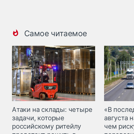
Самое читаемое
Атаки на склады: четыре
«В посл
задачи, которые
августа н
российскому ритейлу
чем рис