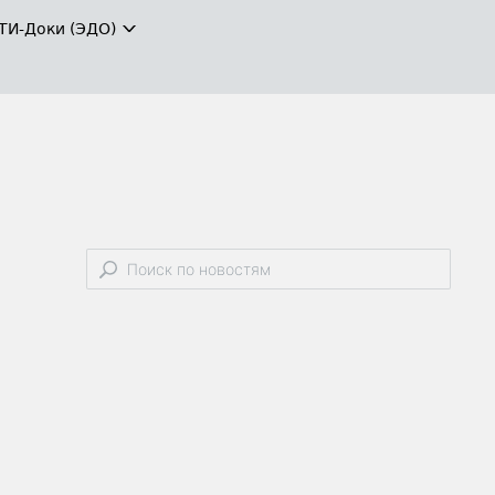
ТИ-Доки (ЭДО)