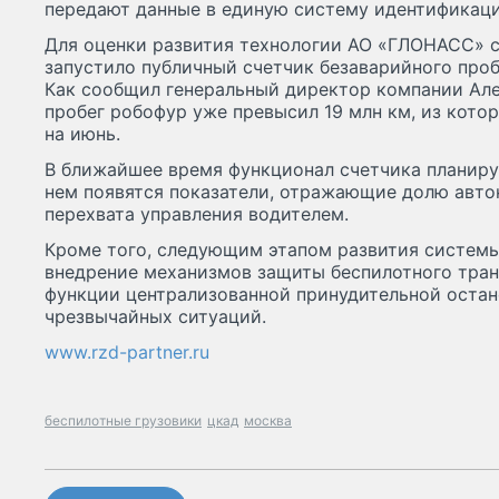
передают данные в единую систему идентификац
Для оценки развития технологии АО «ГЛОНАСС» 
запустило публичный счетчик безаварийного проб
Как сообщил генеральный директор компании Але
пробег робофур уже превысил 19 млн км, из кото
на июнь.
В ближайшее время функционал счетчика планируе
нем появятся показатели, отражающие долю авто
перехвата управления водителем.
Кроме того, следующим этапом развития систем
внедрение механизмов защиты беспилотного транс
функции централизованной принудительной остан
чрезвычайных ситуаций.
www.rzd-partner.ru
беспилотные грузовики
цкад
москва