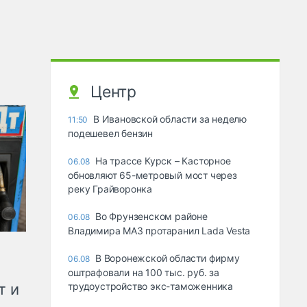
Центр
В Ивановской области за неделю
11:50
подешевел бензин
На трассе Курск – Касторное
06.08
обновляют 65-метровый мост через
реку Грайворонка
Во Фрунзенском районе
06.08
Владимира МАЗ протаранил Lada Vesta
В Воронежской области фирму
06.08
оштрафовали на 100 тыс. руб. за
т и
трудоустройство экс-таможенника