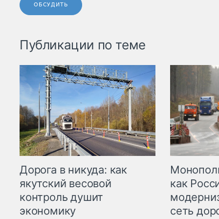
ОБСУДИТЬ
Публикации по теме
Дорога в никуда: как
Монополи
якутский весовой
как Росс
контроль душит
модерни
экономику
сеть дор